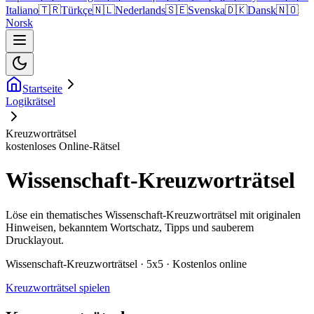
Italiano
🇹🇷
Türkçe
🇳🇱
Nederlands
🇸🇪
Svenska
🇩🇰
Dansk
🇳🇴
Norsk
Startseite
Logikrätsel
Kreuzworträtsel
kostenloses Online-Rätsel
Wissenschaft-Kreuzworträtsel
Löse ein thematisches Wissenschaft-Kreuzworträtsel mit originalen
Hinweisen, bekanntem Wortschatz, Tipps und sauberem
Drucklayout.
Wissenschaft-Kreuzworträtsel · 5x5 · Kostenlos online
Kreuzworträtsel spielen