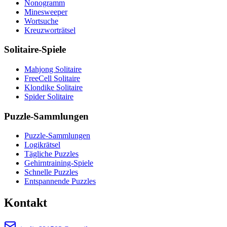
Nonogramm
Minesweeper
Wortsuche
Kreuzworträtsel
Solitaire-Spiele
Mahjong Solitaire
FreeCell Solitaire
Klondike Solitaire
Spider Solitaire
Puzzle-Sammlungen
Puzzle-Sammlungen
Logikrätsel
Tägliche Puzzles
Gehirntraining-Spiele
Schnelle Puzzles
Entspannende Puzzles
Kontakt