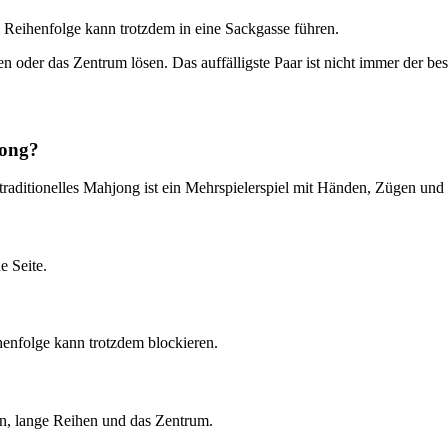
e Reihenfolge kann trotzdem in eine Sackgasse führen.
n oder das Zentrum lösen. Das auffälligste Paar ist nicht immer der be
jong?
traditionelles Mahjong ist ein Mehrspielerspiel mit Händen, Zügen und
e Seite.
henfolge kann trotzdem blockieren.
n, lange Reihen und das Zentrum.