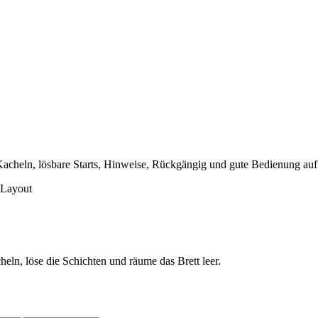
e Kacheln, lösbare Starts, Hinweise, Rückgängig und gute Bedienung au
-Layout
eln, löse die Schichten und räume das Brett leer.