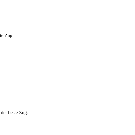
ste Zug.
 der beste Zug.