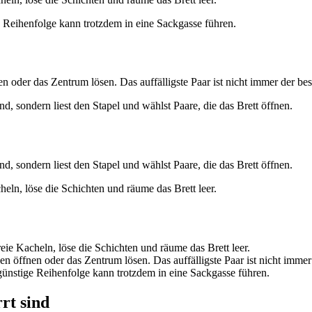
e Reihenfolge kann trotzdem in eine Sackgasse führen.
n oder das Zentrum lösen. Das auffälligste Paar ist nicht immer der be
d, sondern liest den Stapel und wählst Paare, die das Brett öffnen.
d, sondern liest den Stapel und wählst Paare, die das Brett öffnen.
eln, löse die Schichten und räume das Brett leer.
ie Kacheln, löse die Schichten und räume das Brett leer.
n öffnen oder das Zentrum lösen. Das auffälligste Paar ist nicht immer
ngünstige Reihenfolge kann trotzdem in eine Sackgasse führen.
rt sind