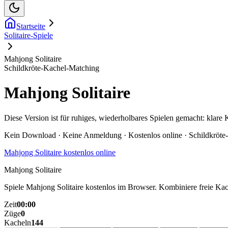
Startseite
Solitaire-Spiele
Mahjong Solitaire
Schildkröte-Kachel-Matching
Mahjong Solitaire
Diese Version ist für ruhiges, wiederholbares Spielen gemacht: klar
Kein Download · Keine Anmeldung · Kostenlos online · Schildkröte
Mahjong Solitaire kostenlos online
Mahjong Solitaire
Spiele Mahjong Solitaire kostenlos im Browser. Kombiniere freie Kach
Zeit
00:00
Züge
0
Kacheln
144