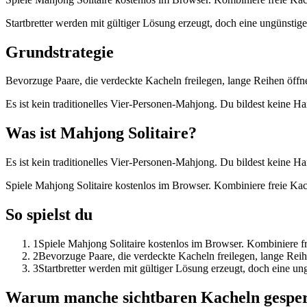
Startbretter werden mit gültiger Lösung erzeugt, doch eine ungünstig
Grundstrategie
Bevorzuge Paare, die verdeckte Kacheln freilegen, lange Reihen öffne
Es ist kein traditionelles Vier-Personen-Mahjong. Du bildest keine Han
Was ist Mahjong Solitaire?
Es ist kein traditionelles Vier-Personen-Mahjong. Du bildest keine Han
Spiele Mahjong Solitaire kostenlos im Browser. Kombiniere freie Kach
So spielst du
1
Spiele Mahjong Solitaire kostenlos im Browser. Kombiniere fre
2
Bevorzuge Paare, die verdeckte Kacheln freilegen, lange Reihe
3
Startbretter werden mit gültiger Lösung erzeugt, doch eine u
Warum manche sichtbaren Kacheln gesper