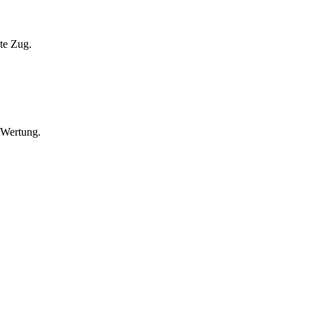
ste Zug.
 Wertung.