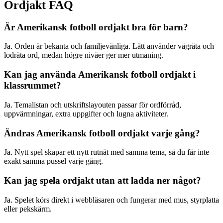
Ordjakt FAQ
Är Amerikansk fotboll ordjakt bra för barn?
Ja. Orden är bekanta och familjevänliga. Lätt använder vågräta och
lodräta ord, medan högre nivåer ger mer utmaning.
Kan jag använda Amerikansk fotboll ordjakt i
klassrummet?
Ja. Temalistan och utskriftslayouten passar för ordförråd,
uppvärmningar, extra uppgifter och lugna aktiviteter.
Ändras Amerikansk fotboll ordjakt varje gång?
Ja. Nytt spel skapar ett nytt rutnät med samma tema, så du får inte
exakt samma pussel varje gång.
Kan jag spela ordjakt utan att ladda ner något?
Ja. Spelet körs direkt i webbläsaren och fungerar med mus, styrplatta
eller pekskärm.