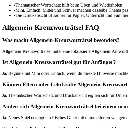
•
Thematischer Wortschatz hilft beim Üben und Wiederholen.
•
Mini, Einfach, Mittel und Schwer machen dasselbe Thema pass
•
Die Druckansicht ist sauber für Papier, Unterricht und Familien
Allgemein-Kreuzworträtsel FAQ
Was macht Allgemein-Kreuzworträtsel besonders?
Allgemein-Kreuzworträtsel nutzt eine fokussierte Allgemein-Antwortb
Ist Allgemein-Kreuzworträtsel gut für Anfänger?
Ja. Beginne mit Mini oder Einfach, wenn du direkte Hinweise möch
Können Eltern oder Lehrkräfte Allgemein-Kreuzwortr
Ja. Thematischer Wortschatz und Druckansicht eignen sich für Unterri
Ändert sich Allgemein-Kreuzworträtsel bei einem neu
Ja. Neues Spiel erzeugt ein frisches Gitter mit nummerierten waager