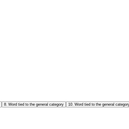
8
.
Word tied to the general category
10
.
Word tied to the general categor