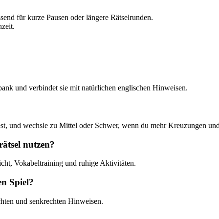
end für kurze Pausen oder längere Rätselrunden.
zeit.
ank und verbindet sie mit natürlichen englischen Hinweisen.
test, und wechsle zu Mittel oder Schwer, wenn du mehr Kreuzungen un
ätsel nutzen?
cht, Vokabeltraining und ruhige Aktivitäten.
en Spiel?
echten und senkrechten Hinweisen.