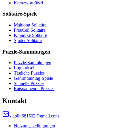
Kreuzworträtsel
Solitaire-Spiele
Mahjong Solitaire
FreeCell Solitaire
Klondike Solitaire
Spider Solitaire
Puzzle-Sammlungen
Puzzle-Sammlungen
Logikrätsel
Tägliche Puzzles
Gehirntraining-Spiele
Schnelle Puzzles
Entspannende Puzzles
Kontakt
xiaolin681502@gmail.com
Nutzungsbedingungen