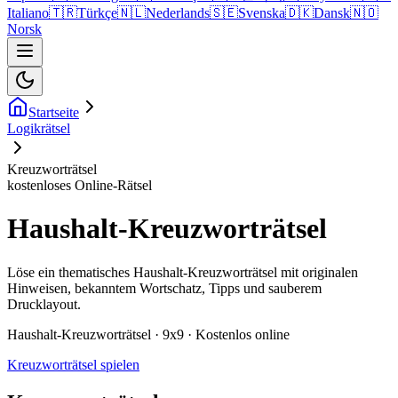
Italiano
🇹🇷
Türkçe
🇳🇱
Nederlands
🇸🇪
Svenska
🇩🇰
Dansk
🇳🇴
Norsk
Startseite
Logikrätsel
Kreuzworträtsel
kostenloses Online-Rätsel
Haushalt-Kreuzworträtsel
Löse ein thematisches Haushalt-Kreuzworträtsel mit originalen
Hinweisen, bekanntem Wortschatz, Tipps und sauberem
Drucklayout.
Haushalt-Kreuzworträtsel · 9x9 · Kostenlos online
Kreuzworträtsel spielen