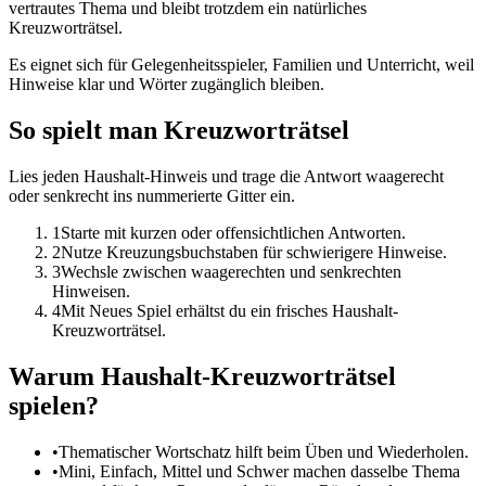
vertrautes Thema und bleibt trotzdem ein natürliches
Kreuzworträtsel.
Es eignet sich für Gelegenheitsspieler, Familien und Unterricht, weil
Hinweise klar und Wörter zugänglich bleiben.
So spielt man Kreuzworträtsel
Lies jeden Haushalt-Hinweis und trage die Antwort waagerecht
oder senkrecht ins nummerierte Gitter ein.
1
Starte mit kurzen oder offensichtlichen Antworten.
2
Nutze Kreuzungsbuchstaben für schwierigere Hinweise.
3
Wechsle zwischen waagerechten und senkrechten
Hinweisen.
4
Mit Neues Spiel erhältst du ein frisches Haushalt-
Kreuzworträtsel.
Warum Haushalt-Kreuzworträtsel
spielen?
•
Thematischer Wortschatz hilft beim Üben und Wiederholen.
•
Mini, Einfach, Mittel und Schwer machen dasselbe Thema