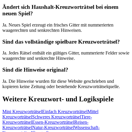
Ändert sich Haushalt-Kreuzworträtsel bei einem
neuen Spiel?
Ja. Neues Spiel erzeugt ein frisches Gitter mit nummerierten
waagerechten und senkrechten Hinweisen.
Sind das vollständige spielbare Kreuzworträtsel?
Ja. Jedes Rätsel enthält ein gültiges Gitter, nummerierte Felder sowie
waagerechte und senkrechte Hinweise.
Sind die Hinweise original?
Ja. Die Hinweise wurden für diese Website geschrieben und
kopieren keine Zeitung oder bestehende Kreuzworträtselquelle.
Weitere Kreuzwort- und Logikspiele
Mini Kreuzworträtsel
Einfach Kreuzworträtsel
Mittel
Kreuzworträtsel
Schweres Kreuzworträtsel
Tiere-
Kreuzworträtsel
Essen-Kreuzworträtsel
Reisen-
Kreuzworträtsel
Natur-Kreuzworträtsel
Wissenschaft-