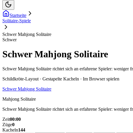
Startseite
Solitaire-Spiele
Schwer Mahjong Solitaire
Schwer
Schwer Mahjong Solitaire
Schwer Mahjong Solitaire richtet sich an erfahrene Spieler: weniger 
Schildkröte-Layout · Gestapelte Kacheln · Im Browser spielen
Schwer Mahjong Solitaire
Mahjong Solitaire
Schwer Mahjong Solitaire richtet sich an erfahrene Spieler: weniger 
Zeit
00:00
Züge
0
Kacheln
144