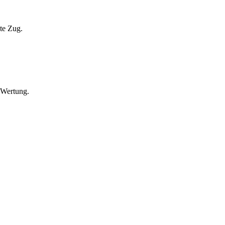
ste Zug.
 Wertung.