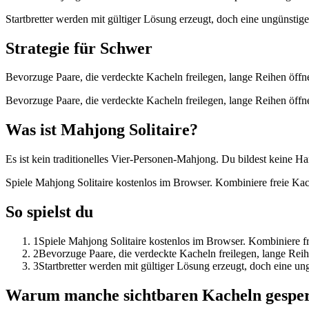
Startbretter werden mit gültiger Lösung erzeugt, doch eine ungünstig
Strategie für Schwer
Bevorzuge Paare, die verdeckte Kacheln freilegen, lange Reihen öffne
Bevorzuge Paare, die verdeckte Kacheln freilegen, lange Reihen öffne
Was ist Mahjong Solitaire?
Es ist kein traditionelles Vier-Personen-Mahjong. Du bildest keine Han
Spiele Mahjong Solitaire kostenlos im Browser. Kombiniere freie Kach
So spielst du
1
Spiele Mahjong Solitaire kostenlos im Browser. Kombiniere fre
2
Bevorzuge Paare, die verdeckte Kacheln freilegen, lange Reihe
3
Startbretter werden mit gültiger Lösung erzeugt, doch eine u
Warum manche sichtbaren Kacheln gesper