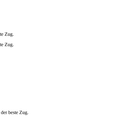
ste Zug.
ste Zug.
 der beste Zug.