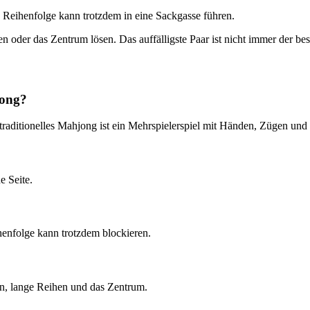
e Reihenfolge kann trotzdem in eine Sackgasse führen.
n oder das Zentrum lösen. Das auffälligste Paar ist nicht immer der be
jong?
traditionelles Mahjong ist ein Mehrspielerspiel mit Händen, Zügen und
e Seite.
henfolge kann trotzdem blockieren.
n, lange Reihen und das Zentrum.