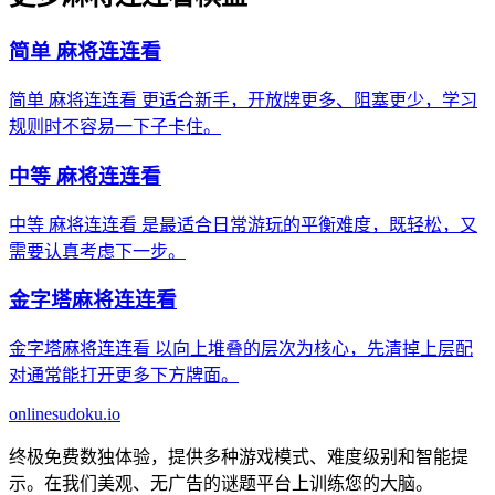
简单 麻将连连看
简单 麻将连连看 更适合新手，开放牌更多、阻塞更少，学习
规则时不容易一下子卡住。
中等 麻将连连看
中等 麻将连连看 是最适合日常游玩的平衡难度，既轻松，又
需要认真考虑下一步。
金字塔麻将连连看
金字塔麻将连连看 以向上堆叠的层次为核心，先清掉上层配
对通常能打开更多下方牌面。
onlinesudoku.io
终极免费数独体验，提供多种游戏模式、难度级别和智能提
示。在我们美观、无广告的谜题平台上训练您的大脑。