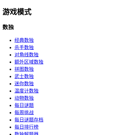
游戏模式
数独
经典数独
杀手数独
对角线数独
额外区域数独
拼图数独
武士数独
迷你数独
温度计数独
动物数独
每日谜题
每周挑战
每日谜题存档
每日排行榜
数独解题器