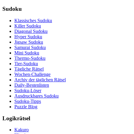
Sudoku
Klassisches Sudoku
Killer Sudoku
Diagonal Sudoku
Hyper Sudoku
Jigsaw Sudoku
Samurai Sudoku
Mini Sudoku
Thermo-Sudoku
Tier-Sudoku
Tägliche Rätsel
Wochen-Challenge
Archiv der täglichen Rätsel
Daily-Bestenlisten
Sudoku-Löser
Ausdruckbares Sudoku
Sudoku-Tipps
Puzzle Blog
Logikrätsel
Kakuro