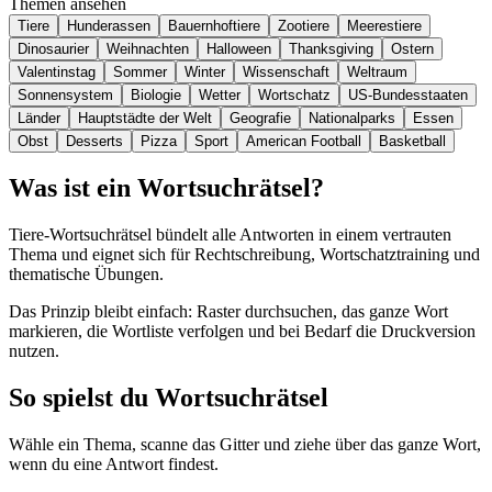
Themen ansehen
Tiere
Hunderassen
Bauernhoftiere
Zootiere
Meerestiere
Dinosaurier
Weihnachten
Halloween
Thanksgiving
Ostern
Valentinstag
Sommer
Winter
Wissenschaft
Weltraum
Sonnensystem
Biologie
Wetter
Wortschatz
US-Bundesstaaten
Länder
Hauptstädte der Welt
Geografie
Nationalparks
Essen
Obst
Desserts
Pizza
Sport
American Football
Basketball
Was ist ein Wortsuchrätsel?
Tiere-Wortsuchrätsel bündelt alle Antworten in einem vertrauten
Thema und eignet sich für Rechtschreibung, Wortschatztraining und
thematische Übungen.
Das Prinzip bleibt einfach: Raster durchsuchen, das ganze Wort
markieren, die Wortliste verfolgen und bei Bedarf die Druckversion
nutzen.
So spielst du Wortsuchrätsel
Wähle ein Thema, scanne das Gitter und ziehe über das ganze Wort,
wenn du eine Antwort findest.