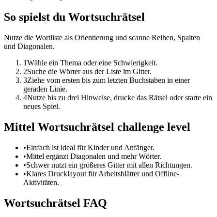
So spielst du Wortsuchrätsel
Nutze die Wortliste als Orientierung und scanne Reihen, Spalten
und Diagonalen.
1
Wähle ein Thema oder eine Schwierigkeit.
2
Suche die Wörter aus der Liste im Gitter.
3
Ziehe vom ersten bis zum letzten Buchstaben in einer
geraden Linie.
4
Nutze bis zu drei Hinweise, drucke das Rätsel oder starte ein
neues Spiel.
Mittel Wortsuchrätsel challenge level
•
Einfach ist ideal für Kinder und Anfänger.
•
Mittel ergänzt Diagonalen und mehr Wörter.
•
Schwer nutzt ein größeres Gitter mit allen Richtungen.
•
Klares Drucklayout für Arbeitsblätter und Offline-
Aktivitäten.
Wortsuchrätsel FAQ