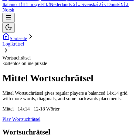
Italiano
🇹🇷
Türkçe
🇳🇱
Nederlands
🇸🇪
Svenska
🇩🇰
Dansk
🇳🇴
Norsk
Startseite
Logikrätsel
Wortsuchrätsel
kostenlos online puzzle
Mittel Wortsuchrätsel
Mittel Wortsuchrätsel gives regular players a balanced 14x14 grid
with more words, diagonals, and some backwards placements.
Mittel · 14x14 · 12-18 Wörter
Play Wortsuchrätsel
Wortsuchrätsel