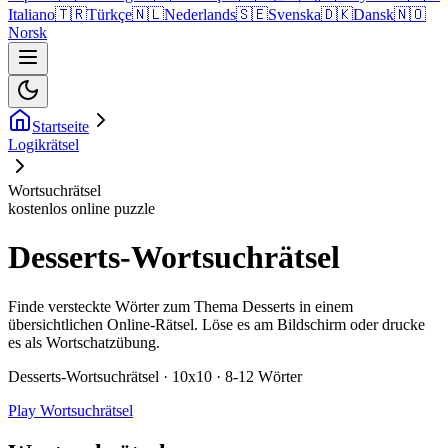
Italiano
🇹🇷
Türkçe
🇳🇱
Nederlands
🇸🇪
Svenska
🇩🇰
Dansk
🇳🇴
Norsk
Startseite
Logikrätsel
Wortsuchrätsel
kostenlos online puzzle
Desserts-Wortsuchrätsel
Finde versteckte Wörter zum Thema Desserts in einem
übersichtlichen Online-Rätsel. Löse es am Bildschirm oder drucke
es als Wortschatzübung.
Desserts-Wortsuchrätsel · 10x10 · 8-12 Wörter
Play Wortsuchrätsel