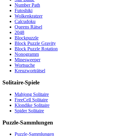
Number Path
Futoshiki
Wolkenkratzer
Calcudoku
Queens Rätsel
2048
Blockpuzzle
Block Puzzle Gravity
Block Puzzle Rotation
Nonogramm
Minesweeper
Wortsuche
Kreuzworträtsel
Solitaire-Spiele
Mahjong Solitaire
FreeCell Solitaire
Klondike Solitaire
Spider Solitaire
Puzzle-Sammlungen
Puzzle-Sammlungen