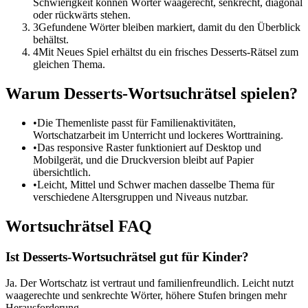
Schwierigkeit können Wörter waagerecht, senkrecht, diagonal
oder rückwärts stehen.
3
Gefundene Wörter bleiben markiert, damit du den Überblick
behältst.
4
Mit Neues Spiel erhältst du ein frisches Desserts-Rätsel zum
gleichen Thema.
Warum Desserts-Wortsuchrätsel spielen?
•
Die Themenliste passt für Familienaktivitäten,
Wortschatzarbeit im Unterricht und lockeres Worttraining.
•
Das responsive Raster funktioniert auf Desktop und
Mobilgerät, und die Druckversion bleibt auf Papier
übersichtlich.
•
Leicht, Mittel und Schwer machen dasselbe Thema für
verschiedene Altersgruppen und Niveaus nutzbar.
Wortsuchrätsel FAQ
Ist Desserts-Wortsuchrätsel gut für Kinder?
Ja. Der Wortschatz ist vertraut und familienfreundlich. Leicht nutzt
waagerechte und senkrechte Wörter, höhere Stufen bringen mehr
Herausforderung.