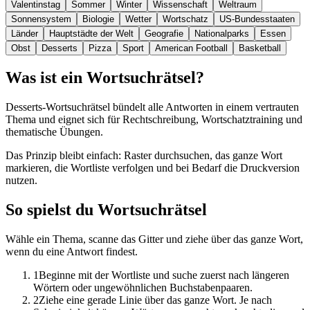
Valentinstag
Sommer
Winter
Wissenschaft
Weltraum
Sonnensystem
Biologie
Wetter
Wortschatz
US-Bundesstaaten
Länder
Hauptstädte der Welt
Geografie
Nationalparks
Essen
Obst
Desserts
Pizza
Sport
American Football
Basketball
Was ist ein Wortsuchrätsel?
Desserts-Wortsuchrätsel bündelt alle Antworten in einem vertrauten
Thema und eignet sich für Rechtschreibung, Wortschatztraining und
thematische Übungen.
Das Prinzip bleibt einfach: Raster durchsuchen, das ganze Wort
markieren, die Wortliste verfolgen und bei Bedarf die Druckversion
nutzen.
So spielst du Wortsuchrätsel
Wähle ein Thema, scanne das Gitter und ziehe über das ganze Wort,
wenn du eine Antwort findest.
1
Beginne mit der Wortliste und suche zuerst nach längeren
Wörtern oder ungewöhnlichen Buchstabenpaaren.
2
Ziehe eine gerade Linie über das ganze Wort. Je nach