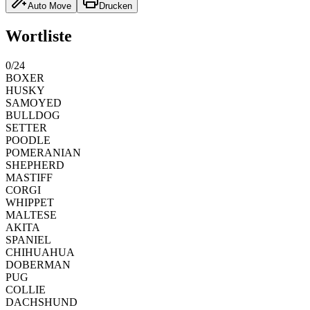
Auto Move
Drucken
Wortliste
0
/
24
BOXER
HUSKY
SAMOYED
BULLDOG
SETTER
POODLE
POMERANIAN
SHEPHERD
MASTIFF
CORGI
WHIPPET
MALTESE
AKITA
SPANIEL
CHIHUAHUA
DOBERMAN
PUG
COLLIE
DACHSHUND