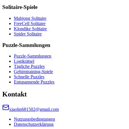
Solitaire-Spiele
Mahjong Solitaire
FreeCell Solitaire
Klondike Solitaire
Spider Solitaire
Puzzle-Sammlungen
Puzzle-Sammlungen
Logikrätsel
Tägliche Puzzles
Gehirntraining-Spiele
Schnelle Puzzles
Entspannende Puzzles
Kontakt
xiaolin681502@gmail.com
Nutzungsbedingungen
Datenschutzerklärung