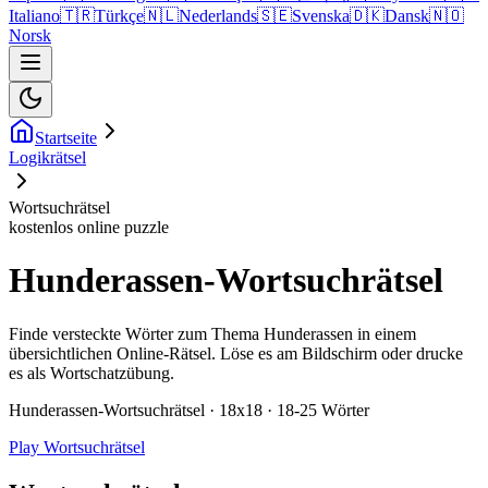
Italiano
🇹🇷
Türkçe
🇳🇱
Nederlands
🇸🇪
Svenska
🇩🇰
Dansk
🇳🇴
Norsk
Startseite
Logikrätsel
Wortsuchrätsel
kostenlos online puzzle
Hunderassen-Wortsuchrätsel
Finde versteckte Wörter zum Thema Hunderassen in einem
übersichtlichen Online-Rätsel. Löse es am Bildschirm oder drucke
es als Wortschatzübung.
Hunderassen-Wortsuchrätsel · 18x18 · 18-25 Wörter
Play Wortsuchrätsel