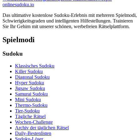
onlinesudoku.io
Das ultimative kostenlose Sudoku-Erlebnis mit mehreren Spielmodi,
Schwierigkeitsgraden und intelligenten Hilfestellungen. Trainieren
Sie Ihr Gehirn mit unserer schönen, werbefreien Rätselplattform.
Spielmodi
Sudoku
Klassisches Sudoku
Killer Sudoku
Diagonal Sudoku
Hyper Sudoku
Jigsaw Sudoku
Samurai Sudoku
Mini Sudoku
Thermo-Sudoku
Tier-Sudoku
Tägliche Rätsel
Wochen-Challenge
Archiv der täglichen Rätsel
Daily-Bestenlisten
Sudoku-Löser