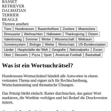
BASSET
RETRIEVER
DALMATIAN
TERRIER
BEAGLE
Themen ansehen
Tiere
Hunderassen
Bauernhoftiere
Zootiere
Meerestiere
Dinosaurier
Weihnachten
Halloween
Thanksgiving
Ostern
Valentinstag
Sommer
Winter
Wissenschaft
Weltraum
Sonnensystem
Biologie
Wetter
Wortschatz
US-Bundesstaaten
Länder
Hauptstädte der Welt
Geografie
Nationalparks
Essen
Obst
Desserts
Pizza
Sport
American Football
Basketball
Was ist ein Wortsuchrätsel?
Hunderassen-Wortsuchrätsel bündelt alle Antworten in einem
vertrauten Thema und eignet sich für Rechtschreibung,
Wortschatztraining und thematische Übungen.
Das Prinzip bleibt einfach: Raster durchsuchen, das ganze Wort
markieren, die Wortliste verfolgen und bei Bedarf die Druckversion
nutzen.