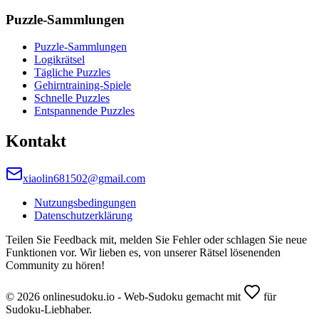
Puzzle-Sammlungen
Puzzle-Sammlungen
Logikrätsel
Tägliche Puzzles
Gehirntraining-Spiele
Schnelle Puzzles
Entspannende Puzzles
Kontakt
xiaolin681502@gmail.com
Nutzungsbedingungen
Datenschutzerklärung
Teilen Sie Feedback mit, melden Sie Fehler oder schlagen Sie neue
Funktionen vor. Wir lieben es, von unserer Rätsel lösenenden
Community zu hören!
© 2026 onlinesudoku.io - Web-Sudoku gemacht mit
für
Sudoku-Liebhaber.