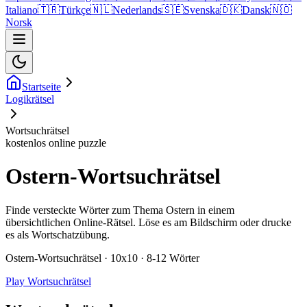
Italiano
🇹🇷
Türkçe
🇳🇱
Nederlands
🇸🇪
Svenska
🇩🇰
Dansk
🇳🇴
Norsk
Startseite
Logikrätsel
Wortsuchrätsel
kostenlos online puzzle
Ostern-Wortsuchrätsel
Finde versteckte Wörter zum Thema Ostern in einem
übersichtlichen Online-Rätsel. Löse es am Bildschirm oder drucke
es als Wortschatzübung.
Ostern-Wortsuchrätsel · 10x10 · 8-12 Wörter
Play Wortsuchrätsel