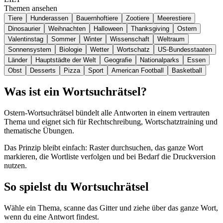
Themen ansehen
Tiere
Hunderassen
Bauernhoftiere
Zootiere
Meerestiere
Dinosaurier
Weihnachten
Halloween
Thanksgiving
Ostern
Valentinstag
Sommer
Winter
Wissenschaft
Weltraum
Sonnensystem
Biologie
Wetter
Wortschatz
US-Bundesstaaten
Länder
Hauptstädte der Welt
Geografie
Nationalparks
Essen
Obst
Desserts
Pizza
Sport
American Football
Basketball
Was ist ein Wortsuchrätsel?
Ostern-Wortsuchrätsel bündelt alle Antworten in einem vertrauten
Thema und eignet sich für Rechtschreibung, Wortschatztraining und
thematische Übungen.
Das Prinzip bleibt einfach: Raster durchsuchen, das ganze Wort
markieren, die Wortliste verfolgen und bei Bedarf die Druckversion
nutzen.
So spielst du Wortsuchrätsel
Wähle ein Thema, scanne das Gitter und ziehe über das ganze Wort,
wenn du eine Antwort findest.