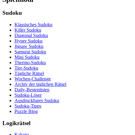
Sudoku
Klassisches Sudoku
Killer Sudoku
Diagonal Sudoku
Hyper Sudoku
Jigsaw Sudoku
Samurai Sudoku
Mini Sudoku
Thermo-Sudoku
Tier-Sudoku
Tägliche Rätsel
Wochen-Challenge
Archiv der täglichen Rätsel
Daily-Bestenlisten
Sudoku-Löser
Ausdruckbares Sudoku
Sudoku-Tipps
Puzzle Blog
Logikrätsel
Kakuro