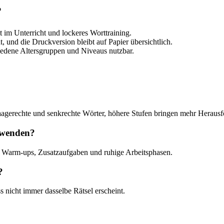
?
t im Unterricht und lockeres Worttraining.
, und die Druckversion bleibt auf Papier übersichtlich.
iedene Altersgruppen und Niveaus nutzbar.
 waagerechte und senkrechte Wörter, höhere Stufen bringen mehr Heraus
rwenden?
, Warm-ups, Zusatzaufgaben und ruhige Arbeitsphasen.
?
 nicht immer dasselbe Rätsel erscheint.