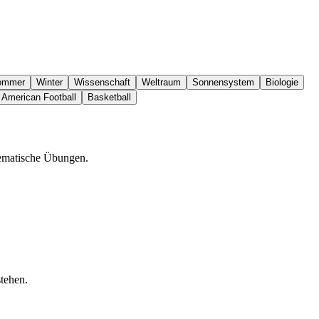
ommer
Winter
Wissenschaft
Weltraum
Sonnensystem
Biologie
American Football
Basketball
hematische Übungen.
tehen.