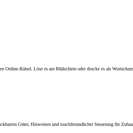
en Online-Rätsel. Löse es am Bildschirm oder drucke es als Wortschat
uckbarem Gitter, Hinweisen und touchfreundlicher Steuerung für Zuhaus