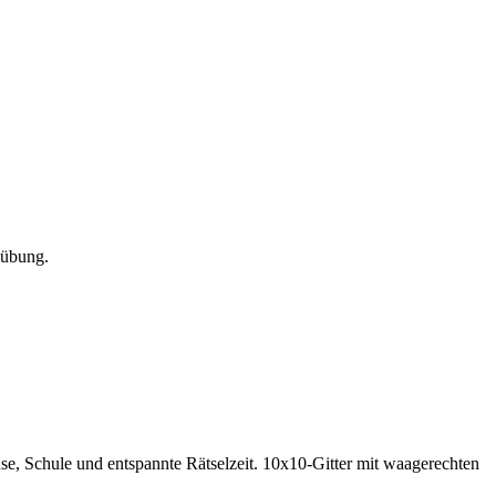
zübung.
e, Schule und entspannte Rätselzeit.
10x10-Gitter mit waagerechten