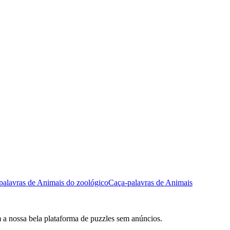
palavras de Animais do zoológico
Caça-palavras de Animais
m a nossa bela plataforma de puzzles sem anúncios.