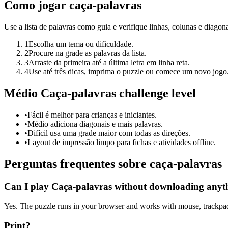
Como jogar caça-palavras
Use a lista de palavras como guia e verifique linhas, colunas e diagona
1
Escolha um tema ou dificuldade.
2
Procure na grade as palavras da lista.
3
Arraste da primeira até a última letra em linha reta.
4
Use até três dicas, imprima o puzzle ou comece um novo jogo
Médio Caça-palavras challenge level
•
Fácil é melhor para crianças e iniciantes.
•
Médio adiciona diagonais e mais palavras.
•
Difícil usa uma grade maior com todas as direções.
•
Layout de impressão limpo para fichas e atividades offline.
Perguntas frequentes sobre caça-palavras
Can I play Caça-palavras without downloading anyt
Yes. The puzzle runs in your browser and works with mouse, trackpad
Print?