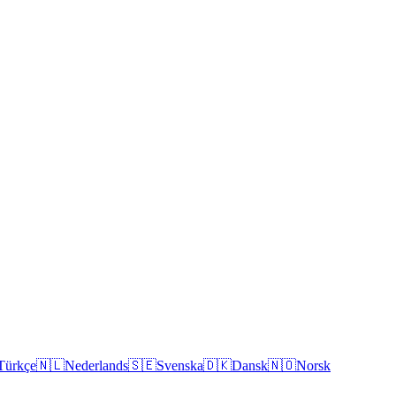
Türkçe
🇳🇱
Nederlands
🇸🇪
Svenska
🇩🇰
Dansk
🇳🇴
Norsk