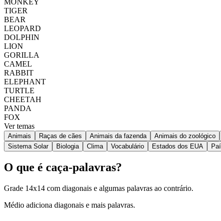
MONKEY
TIGER
BEAR
LEOPARD
DOLPHIN
LION
GORILLA
CAMEL
RABBIT
ELEPHANT
TURTLE
CHEETAH
PANDA
FOX
Ver temas
Animais
Raças de cães
Animais da fazenda
Animais do zoológico
Sistema Solar
Biologia
Clima
Vocabulário
Estados dos EUA
Pa
O que é caça-palavras?
Grade 14x14 com diagonais e algumas palavras ao contrário.
Médio adiciona diagonais e mais palavras.