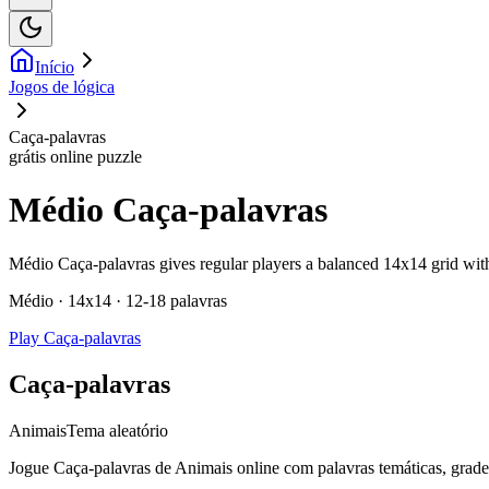
Início
Jogos de lógica
Caça-palavras
grátis online puzzle
Médio Caça-palavras
Médio Caça-palavras gives regular players a balanced 14x14 grid wi
Médio · 14x14 · 12-18 palavras
Play Caça-palavras
Caça-palavras
Animais
Tema aleatório
Jogue Caça-palavras de Animais online com palavras temáticas, grade p