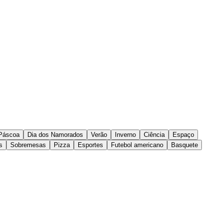
Páscoa
Dia dos Namorados
Verão
Inverno
Ciência
Espaço
s
Sobremesas
Pizza
Esportes
Futebol americano
Basquete