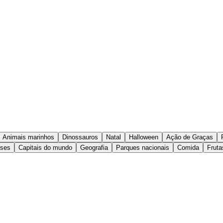
Animais marinhos
Dinossauros
Natal
Halloween
Ação de Graças
íses
Capitais do mundo
Geografia
Parques nacionais
Comida
Fruta