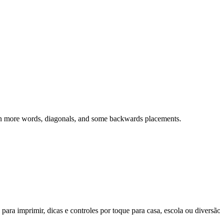
th more words, diagonals, and some backwards placements.
ara imprimir, dicas e controles por toque para casa, escola ou diversão