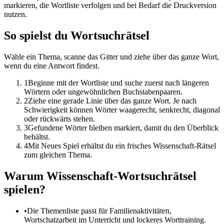
markieren, die Wortliste verfolgen und bei Bedarf die Druckversion
nutzen.
So spielst du Wortsuchrätsel
Wähle ein Thema, scanne das Gitter und ziehe über das ganze Wort,
wenn du eine Antwort findest.
1
Beginne mit der Wortliste und suche zuerst nach längeren
Wörtern oder ungewöhnlichen Buchstabenpaaren.
2
Ziehe eine gerade Linie über das ganze Wort. Je nach
Schwierigkeit können Wörter waagerecht, senkrecht, diagonal
oder rückwärts stehen.
3
Gefundene Wörter bleiben markiert, damit du den Überblick
behältst.
4
Mit Neues Spiel erhältst du ein frisches Wissenschaft-Rätsel
zum gleichen Thema.
Warum Wissenschaft-Wortsuchrätsel
spielen?
•
Die Themenliste passt für Familienaktivitäten,
Wortschatzarbeit im Unterricht und lockeres Worttraining.