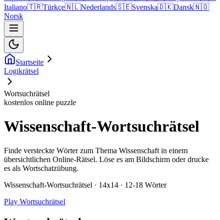
Italiano
🇹🇷
Türkçe
🇳🇱
Nederlands
🇸🇪
Svenska
🇩🇰
Dansk
🇳🇴
Norsk
Startseite
Logikrätsel
Wortsuchrätsel
kostenlos online puzzle
Wissenschaft-Wortsuchrätsel
Finde versteckte Wörter zum Thema Wissenschaft in einem
übersichtlichen Online-Rätsel. Löse es am Bildschirm oder drucke
es als Wortschatzübung.
Wissenschaft-Wortsuchrätsel · 14x14 · 12-18 Wörter
Play Wortsuchrätsel