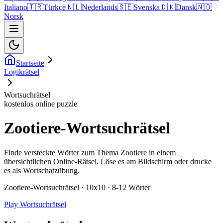
Italiano
🇹🇷
Türkçe
🇳🇱
Nederlands
🇸🇪
Svenska
🇩🇰
Dansk
🇳🇴
Norsk
Startseite
Logikrätsel
Wortsuchrätsel
kostenlos online puzzle
Zootiere-Wortsuchrätsel
Finde versteckte Wörter zum Thema Zootiere in einem
übersichtlichen Online-Rätsel. Löse es am Bildschirm oder drucke
es als Wortschatzübung.
Zootiere-Wortsuchrätsel · 10x10 · 8-12 Wörter
Play Wortsuchrätsel