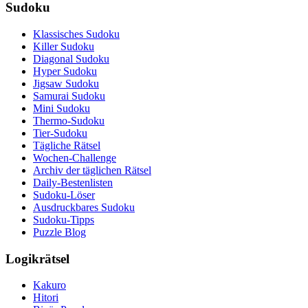
Sudoku
Klassisches Sudoku
Killer Sudoku
Diagonal Sudoku
Hyper Sudoku
Jigsaw Sudoku
Samurai Sudoku
Mini Sudoku
Thermo-Sudoku
Tier-Sudoku
Tägliche Rätsel
Wochen-Challenge
Archiv der täglichen Rätsel
Daily-Bestenlisten
Sudoku-Löser
Ausdruckbares Sudoku
Sudoku-Tipps
Puzzle Blog
Logikrätsel
Kakuro
Hitori