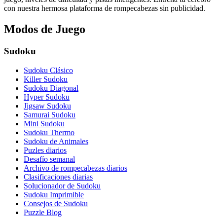
con nuestra hermosa plataforma de rompecabezas sin publicidad.
Modos de Juego
Sudoku
Sudoku Clásico
Killer Sudoku
Sudoku Diagonal
Hyper Sudoku
Jigsaw Sudoku
Samurai Sudoku
Mini Sudoku
Sudoku Thermo
Sudoku de Animales
Puzles diarios
Desafío semanal
Archivo de rompecabezas diarios
Clasificaciones diarias
Solucionador de Sudoku
Sudoku Imprimible
Consejos de Sudoku
Puzzle Blog