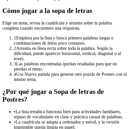
Cómo jugar a la sopa de letras
Elige un tema, revisa la cuadrícula y arrastra sobre la palabra
completa cuando encuentres una respuesta.
1
Empieza por la lista y busca primero palabras largas o
combinaciones de letras poco comunes.
2
Arrastra en línea recta sobre toda la palabra. Según la
dificultad, puede aparecer horizontal, vertical, diagonal o al
revés.
3
Las palabras encontradas quedan resaltadas para que no
pierdas el ritmo.
4
Usa Nueva partida para generar otro puzzle de Postres con el
mismo tema.
¿Por qué jugar a Sopa de letras de
Postres?
•
La lista temática funciona bien para actividades familiares,
repaso de vocabulario en clase y práctica casual de palabras.
•
La cuadrícula se adapta a ordenador y móvil, y la versión
imprimible queda limpia en papel.