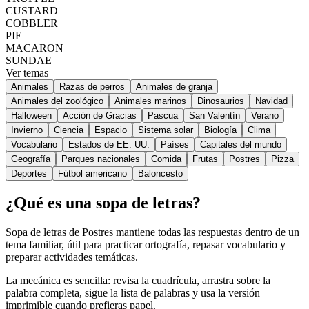
CUSTARD
COBBLER
PIE
MACARON
SUNDAE
Ver temas
Animales
Razas de perros
Animales de granja
Animales del zoológico
Animales marinos
Dinosaurios
Navidad
Halloween
Acción de Gracias
Pascua
San Valentín
Verano
Invierno
Ciencia
Espacio
Sistema solar
Biología
Clima
Vocabulario
Estados de EE. UU.
Países
Capitales del mundo
Geografía
Parques nacionales
Comida
Frutas
Postres
Pizza
Deportes
Fútbol americano
Baloncesto
¿Qué es una sopa de letras?
Sopa de letras de Postres mantiene todas las respuestas dentro de un
tema familiar, útil para practicar ortografía, repasar vocabulario y
preparar actividades temáticas.
La mecánica es sencilla: revisa la cuadrícula, arrastra sobre la
palabra completa, sigue la lista de palabras y usa la versión
imprimible cuando prefieras papel.