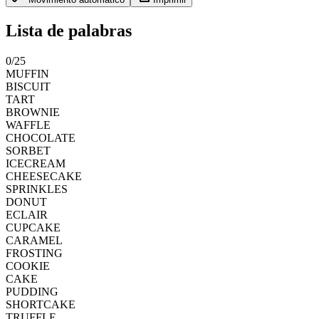
Lista de palabras
0
/
25
MUFFIN
BISCUIT
TART
BROWNIE
WAFFLE
CHOCOLATE
SORBET
ICECREAM
CHEESECAKE
SPRINKLES
DONUT
ECLAIR
CUPCAKE
CARAMEL
FROSTING
COOKIE
CAKE
PUDDING
SHORTCAKE
TRUFFLE