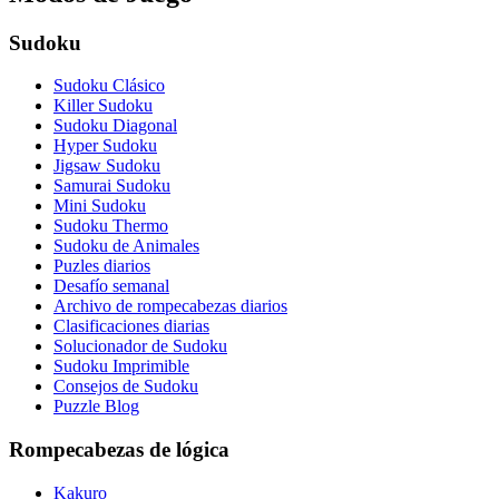
Sudoku
Sudoku Clásico
Killer Sudoku
Sudoku Diagonal
Hyper Sudoku
Jigsaw Sudoku
Samurai Sudoku
Mini Sudoku
Sudoku Thermo
Sudoku de Animales
Puzles diarios
Desafío semanal
Archivo de rompecabezas diarios
Clasificaciones diarias
Solucionador de Sudoku
Sudoku Imprimible
Consejos de Sudoku
Puzzle Blog
Rompecabezas de lógica
Kakuro