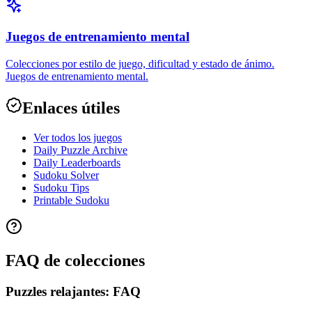
Juegos de entrenamiento mental
Colecciones por estilo de juego, dificultad y estado de ánimo.
Juegos de entrenamiento mental.
Enlaces útiles
Ver todos los juegos
Daily Puzzle Archive
Daily Leaderboards
Sudoku Solver
Sudoku Tips
Printable Sudoku
FAQ de colecciones
Puzzles relajantes: FAQ