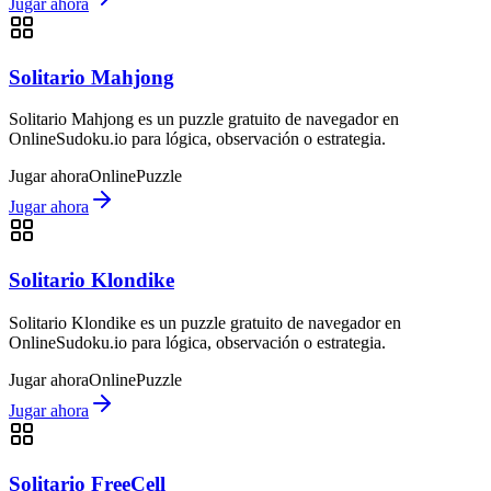
Jugar ahora
Solitario Mahjong
Solitario Mahjong es un puzzle gratuito de navegador en
OnlineSudoku.io para lógica, observación o estrategia.
Jugar ahora
Online
Puzzle
Jugar ahora
Solitario Klondike
Solitario Klondike es un puzzle gratuito de navegador en
OnlineSudoku.io para lógica, observación o estrategia.
Jugar ahora
Online
Puzzle
Jugar ahora
Solitario FreeCell