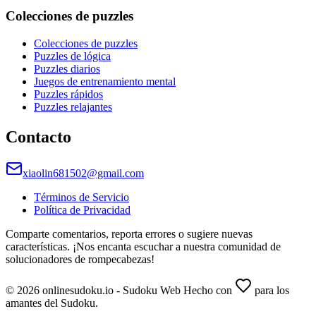
Colecciones de puzzles
Colecciones de puzzles
Puzzles de lógica
Puzzles diarios
Juegos de entrenamiento mental
Puzzles rápidos
Puzzles relajantes
Contacto
xiaolin681502@gmail.com
Términos de Servicio
Política de Privacidad
Comparte comentarios, reporta errores o sugiere nuevas
características. ¡Nos encanta escuchar a nuestra comunidad de
solucionadores de rompecabezas!
© 2026 onlinesudoku.io - Sudoku Web Hecho con
para los
amantes del Sudoku.