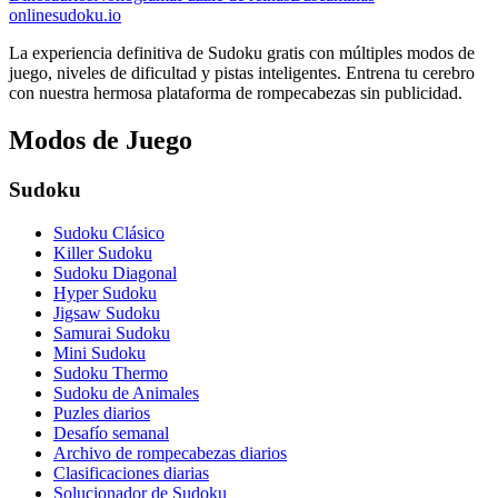
onlinesudoku.io
La experiencia definitiva de Sudoku gratis con múltiples modos de
juego, niveles de dificultad y pistas inteligentes. Entrena tu cerebro
con nuestra hermosa plataforma de rompecabezas sin publicidad.
Modos de Juego
Sudoku
Sudoku Clásico
Killer Sudoku
Sudoku Diagonal
Hyper Sudoku
Jigsaw Sudoku
Samurai Sudoku
Mini Sudoku
Sudoku Thermo
Sudoku de Animales
Puzles diarios
Desafío semanal
Archivo de rompecabezas diarios
Clasificaciones diarias
Solucionador de Sudoku