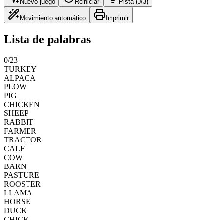
Nuevo juego
Reiniciar
Pista (0/3)
Movimiento automático
Imprimir
Lista de palabras
0
/
23
TURKEY
ALPACA
PLOW
PIG
CHICKEN
SHEEP
RABBIT
FARMER
TRACTOR
CALF
COW
BARN
PASTURE
ROOSTER
LLAMA
HORSE
DUCK
CHICK