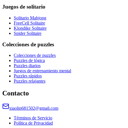
Juegos de solitario
Solitario Mahjong
FreeCell Solitaire
Klondike Solitaire
Spider Solitaire
Colecciones de puzzles
Colecciones de puzzles
Puzzles de lógica
Puzzles diarios
Juegos de entrenamiento mental
Puzzles rápidos
Puzzles relajantes
Contacto
xiaolin681502@gmail.com
Términos de Servicio
Política de Privacidad