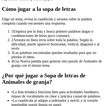
Cómo jugar a la sopa de letras
Elige un tema, revisa la cuadrícula y arrastra sobre la palabra
completa cuando encuentres una respuesta.
1
Empieza por la lista y busca primero palabras largas o
combinaciones de letras poco comunes.
2
Arrastra en línea recta sobre toda la palabra. Según la
dificultad, puede aparecer horizontal, vertical, diagonal o al
revés.
3
Las palabras encontradas quedan resaltadas para que no
pierdas el ritmo.
4
Usa Nueva partida para generar otro puzzle de Animales de
granja con el mismo tema.
¿Por qué jugar a Sopa de letras de
Animales de granja?
•
La lista temática funciona bien para actividades familiares,
repaso de vocabulario en clase y práctica casual de palabras.
•
La cuadrícula se adapta a ordenador y móvil, y la versión
imprimible queda limpia en papel.