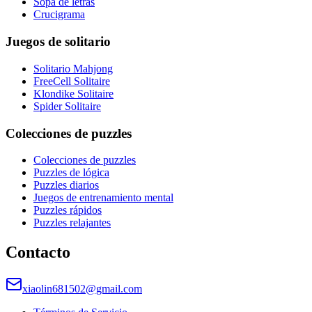
Sopa de letras
Crucigrama
Juegos de solitario
Solitario Mahjong
FreeCell Solitaire
Klondike Solitaire
Spider Solitaire
Colecciones de puzzles
Colecciones de puzzles
Puzzles de lógica
Puzzles diarios
Juegos de entrenamiento mental
Puzzles rápidos
Puzzles relajantes
Contacto
xiaolin681502@gmail.com