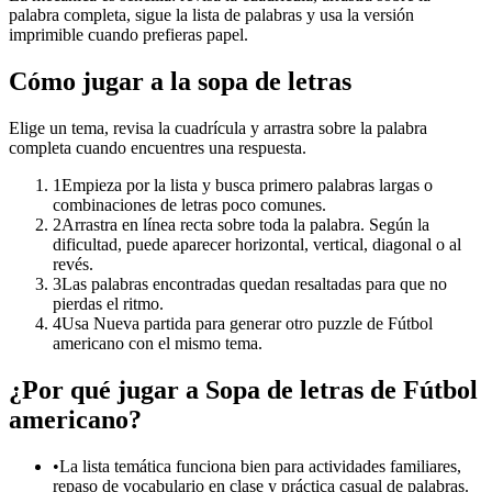
palabra completa, sigue la lista de palabras y usa la versión
imprimible cuando prefieras papel.
Cómo jugar a la sopa de letras
Elige un tema, revisa la cuadrícula y arrastra sobre la palabra
completa cuando encuentres una respuesta.
1
Empieza por la lista y busca primero palabras largas o
combinaciones de letras poco comunes.
2
Arrastra en línea recta sobre toda la palabra. Según la
dificultad, puede aparecer horizontal, vertical, diagonal o al
revés.
3
Las palabras encontradas quedan resaltadas para que no
pierdas el ritmo.
4
Usa Nueva partida para generar otro puzzle de Fútbol
americano con el mismo tema.
¿Por qué jugar a Sopa de letras de Fútbol
americano?
•
La lista temática funciona bien para actividades familiares,
repaso de vocabulario en clase y práctica casual de palabras.