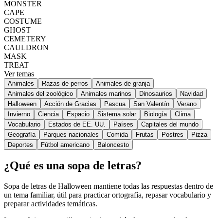
MONSTER
CAPE
COSTUME
GHOST
CEMETERY
CAULDRON
MASK
TREAT
Ver temas
Animales
Razas de perros
Animales de granja
Animales del zoológico
Animales marinos
Dinosaurios
Navidad
Halloween
Acción de Gracias
Pascua
San Valentín
Verano
Invierno
Ciencia
Espacio
Sistema solar
Biología
Clima
Vocabulario
Estados de EE. UU.
Países
Capitales del mundo
Geografía
Parques nacionales
Comida
Frutas
Postres
Pizza
Deportes
Fútbol americano
Baloncesto
¿Qué es una sopa de letras?
Sopa de letras de Halloween mantiene todas las respuestas dentro de
un tema familiar, útil para practicar ortografía, repasar vocabulario y
preparar actividades temáticas.