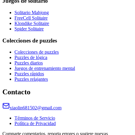
Juegos de solitario
Solitario Mahjong
FreeCell Solitaire
Klondike Solitaire
Spider Solitaire
Colecciones de puzzles
Colecciones de puzzles
Puzzles de lógica
Puzzles diarios
Juegos de entrenamiento mental
Puzzles rápidos
Puzzles relajantes
Contacto
xiaolin681502@gmail.com
Términos de Servicio
Política de Privacidad
Comparte comentarios, reporta errores o sugiere nuevas