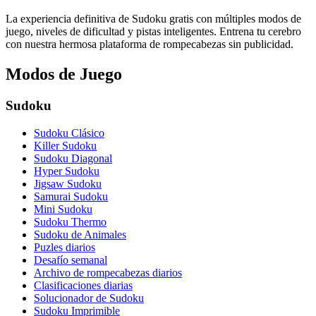
La experiencia definitiva de Sudoku gratis con múltiples modos de
juego, niveles de dificultad y pistas inteligentes. Entrena tu cerebro
con nuestra hermosa plataforma de rompecabezas sin publicidad.
Modos de Juego
Sudoku
Sudoku Clásico
Killer Sudoku
Sudoku Diagonal
Hyper Sudoku
Jigsaw Sudoku
Samurai Sudoku
Mini Sudoku
Sudoku Thermo
Sudoku de Animales
Puzles diarios
Desafío semanal
Archivo de rompecabezas diarios
Clasificaciones diarias
Solucionador de Sudoku
Sudoku Imprimible