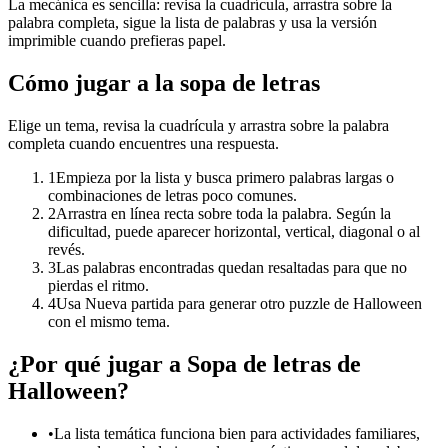
La mecánica es sencilla: revisa la cuadrícula, arrastra sobre la
palabra completa, sigue la lista de palabras y usa la versión
imprimible cuando prefieras papel.
Cómo jugar a la sopa de letras
Elige un tema, revisa la cuadrícula y arrastra sobre la palabra
completa cuando encuentres una respuesta.
1
Empieza por la lista y busca primero palabras largas o
combinaciones de letras poco comunes.
2
Arrastra en línea recta sobre toda la palabra. Según la
dificultad, puede aparecer horizontal, vertical, diagonal o al
revés.
3
Las palabras encontradas quedan resaltadas para que no
pierdas el ritmo.
4
Usa Nueva partida para generar otro puzzle de Halloween
con el mismo tema.
¿Por qué jugar a Sopa de letras de
Halloween?
•
La lista temática funciona bien para actividades familiares,