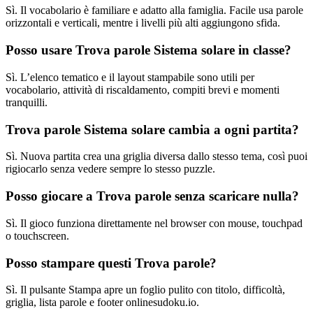
Sì. Il vocabolario è familiare e adatto alla famiglia. Facile usa parole
orizzontali e verticali, mentre i livelli più alti aggiungono sfida.
Posso usare Trova parole Sistema solare in classe?
Sì. L’elenco tematico e il layout stampabile sono utili per
vocabolario, attività di riscaldamento, compiti brevi e momenti
tranquilli.
Trova parole Sistema solare cambia a ogni partita?
Sì. Nuova partita crea una griglia diversa dallo stesso tema, così puoi
rigiocarlo senza vedere sempre lo stesso puzzle.
Posso giocare a Trova parole senza scaricare nulla?
Sì. Il gioco funziona direttamente nel browser con mouse, touchpad
o touchscreen.
Posso stampare questi Trova parole?
Sì. Il pulsante Stampa apre un foglio pulito con titolo, difficoltà,
griglia, lista parole e footer onlinesudoku.io.