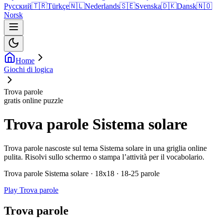
Русский
🇹🇷
Türkçe
🇳🇱
Nederlands
🇸🇪
Svenska
🇩🇰
Dansk
🇳🇴
Norsk
Home
Giochi di logica
Trova parole
gratis online puzzle
Trova parole Sistema solare
Trova parole nascoste sul tema Sistema solare in una griglia online
pulita. Risolvi sullo schermo o stampa l’attività per il vocabolario.
Trova parole Sistema solare · 18x18 · 18-25 parole
Play Trova parole
Trova parole