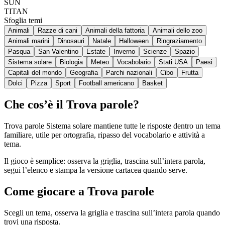
SUN
TITAN
Sfoglia temi
Animali
Razze di cani
Animali della fattoria
Animali dello zoo
Animali marini
Dinosauri
Natale
Halloween
Ringraziamento
Pasqua
San Valentino
Estate
Inverno
Scienze
Spazio
Sistema solare
Biologia
Meteo
Vocabolario
Stati USA
Paesi
Capitali del mondo
Geografia
Parchi nazionali
Cibo
Frutta
Dolci
Pizza
Sport
Football americano
Basket
Che cos’è il Trova parole?
Trova parole Sistema solare mantiene tutte le risposte dentro un tema
familiare, utile per ortografia, ripasso del vocabolario e attività a
tema.
Il gioco è semplice: osserva la griglia, trascina sull’intera parola,
segui l’elenco e stampa la versione cartacea quando serve.
Come giocare a Trova parole
Scegli un tema, osserva la griglia e trascina sull’intera parola quando
trovi una risposta.