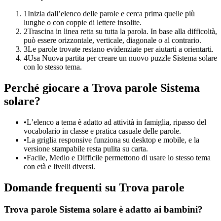
1
Inizia dall’elenco delle parole e cerca prima quelle più
lunghe o con coppie di lettere insolite.
2
Trascina in linea retta su tutta la parola. In base alla difficoltà,
può essere orizzontale, verticale, diagonale o al contrario.
3
Le parole trovate restano evidenziate per aiutarti a orientarti.
4
Usa Nuova partita per creare un nuovo puzzle Sistema solare
con lo stesso tema.
Perché giocare a Trova parole Sistema
solare?
•
L’elenco a tema è adatto ad attività in famiglia, ripasso del
vocabolario in classe e pratica casuale delle parole.
•
La griglia responsive funziona su desktop e mobile, e la
versione stampabile resta pulita su carta.
•
Facile, Medio e Difficile permettono di usare lo stesso tema
con età e livelli diversi.
Domande frequenti su Trova parole
Trova parole Sistema solare è adatto ai bambini?