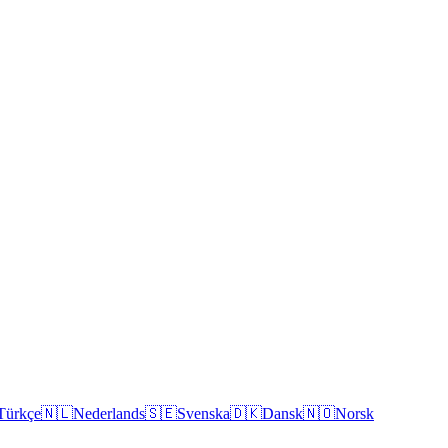
Türkçe
🇳🇱
Nederlands
🇸🇪
Svenska
🇩🇰
Dansk
🇳🇴
Norsk