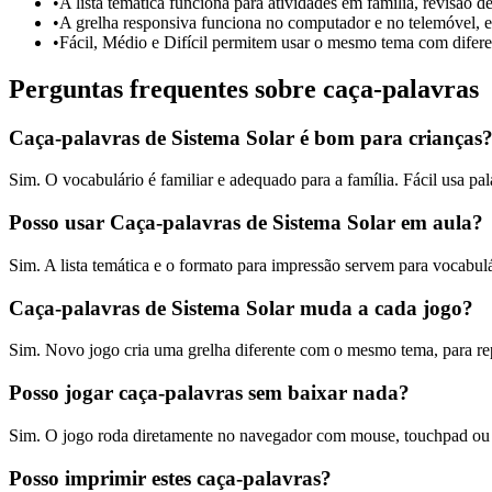
•
A lista temática funciona para atividades em família, revisão de
•
A grelha responsiva funciona no computador e no telemóvel, e 
•
Fácil, Médio e Difícil permitem usar o mesmo tema com diferen
Perguntas frequentes sobre caça-palavras
Caça-palavras de Sistema Solar é bom para crianças
Sim. O vocabulário é familiar e adequado para a família. Fácil usa pala
Posso usar Caça-palavras de Sistema Solar em aula?
Sim. A lista temática e o formato para impressão servem para vocabulár
Caça-palavras de Sistema Solar muda a cada jogo?
Sim. Novo jogo cria uma grelha diferente com o mesmo tema, para re
Posso jogar caça-palavras sem baixar nada?
Sim. O jogo roda diretamente no navegador com mouse, touchpad ou t
Posso imprimir estes caça-palavras?