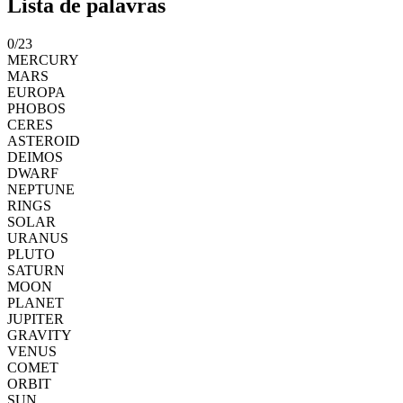
Lista de palavras
0
/
23
MERCURY
MARS
EUROPA
PHOBOS
CERES
ASTEROID
DEIMOS
DWARF
NEPTUNE
RINGS
SOLAR
URANUS
PLUTO
SATURN
MOON
PLANET
JUPITER
GRAVITY
VENUS
COMET
ORBIT
SUN