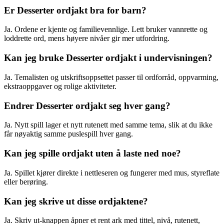
Er Desserter ordjakt bra for barn?
Ja. Ordene er kjente og familievennlige. Lett bruker vannrette og
loddrette ord, mens høyere nivåer gir mer utfordring.
Kan jeg bruke Desserter ordjakt i undervisningen?
Ja. Temalisten og utskriftsoppsettet passer til ordforråd, oppvarming,
ekstraoppgaver og rolige aktiviteter.
Endrer Desserter ordjakt seg hver gang?
Ja. Nytt spill lager et nytt rutenett med samme tema, slik at du ikke
får nøyaktig samme puslespill hver gang.
Kan jeg spille ordjakt uten å laste ned noe?
Ja. Spillet kjører direkte i nettleseren og fungerer med mus, styreflate
eller berøring.
Kan jeg skrive ut disse ordjaktene?
Ja. Skriv ut-knappen åpner et rent ark med tittel, nivå, rutenett,