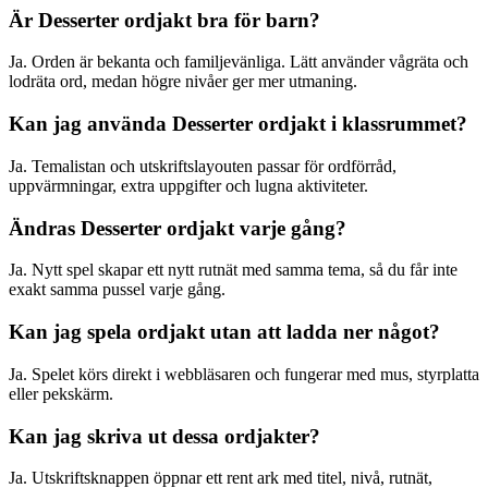
Är Desserter ordjakt bra för barn?
Ja. Orden är bekanta och familjevänliga. Lätt använder vågräta och
lodräta ord, medan högre nivåer ger mer utmaning.
Kan jag använda Desserter ordjakt i klassrummet?
Ja. Temalistan och utskriftslayouten passar för ordförråd,
uppvärmningar, extra uppgifter och lugna aktiviteter.
Ändras Desserter ordjakt varje gång?
Ja. Nytt spel skapar ett nytt rutnät med samma tema, så du får inte
exakt samma pussel varje gång.
Kan jag spela ordjakt utan att ladda ner något?
Ja. Spelet körs direkt i webbläsaren och fungerar med mus, styrplatta
eller pekskärm.
Kan jag skriva ut dessa ordjakter?
Ja. Utskriftsknappen öppnar ett rent ark med titel, nivå, rutnät,