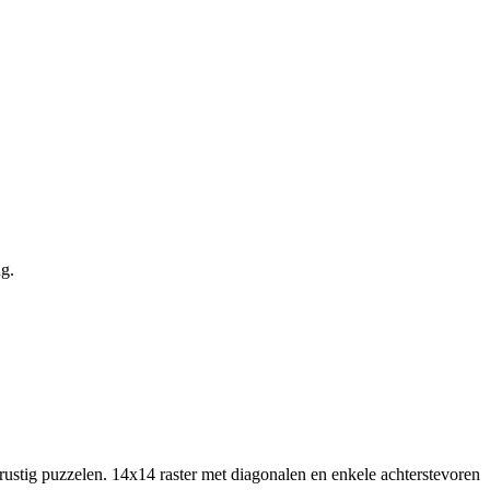
g.
rustig puzzelen.
14x14 raster met diagonalen en enkele achterstevoren