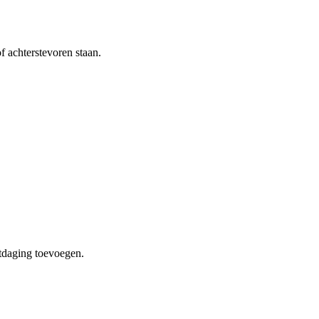
f achterstevoren staan.
itdaging toevoegen.