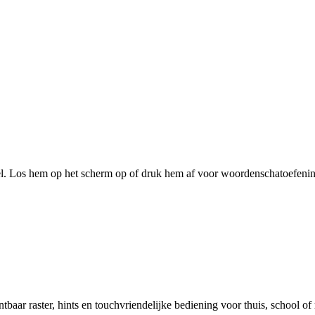
el. Los hem op het scherm op of druk hem af voor woordenschatoefenin
aar raster, hints en touchvriendelijke bediening voor thuis, school of 