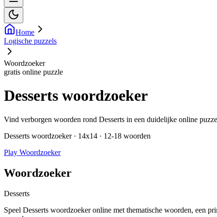
Home
Logische puzzels
Woordzoeker
gratis online puzzle
Desserts woordzoeker
Vind verborgen woorden rond Desserts in een duidelijke online puzz
Desserts woordzoeker · 14x14 · 12-18 woorden
Play Woordzoeker
Woordzoeker
Desserts
Speel Desserts woordzoeker online met thematische woorden, een printb