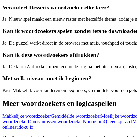
Verandert Desserts woordzoeker elke keer?
Ja. Nieuw spel maakt een nieuw raster met hetzelfde thema, zodat je ni
Kan ik woordzoekers spelen zonder iets te downloade
Ja. De puzzel werkt direct in de browser met muis, touchpad of touch
Kan ik deze woordzoekers afdrukken?
Ja. De knop Afdrukken opent een nette pagina met titel, niveau, raster
Met welk niveau moet ik beginnen?
Kies Makkelijk voor kinderen en beginners, Gemiddeld voor een gebala
Meer woordzoekers en logicaspellen
Makkelijke woordzoeker
Gemiddelde woordzoeker
Moeilijke woordz
woordzoeker
Dinosaurussen woordzoeker
Nonogram
Queens-puzzel
Mi
onlinesudoku.io