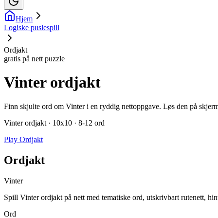
Hjem
Logiske puslespill
Ordjakt
gratis på nett puzzle
Vinter ordjakt
Finn skjulte ord om Vinter i en ryddig nettoppgave. Løs den på skjermen
Vinter ordjakt · 10x10 · 8-12 ord
Play Ordjakt
Ordjakt
Vinter
Spill Vinter ordjakt på nett med tematiske ord, utskrivbart rutenett, hi
Ord