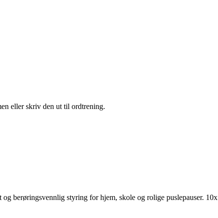
 eller skriv den ut til ordtrening.
nt og berøringsvennlig styring for hjem, skole og rolige puslepauser.
10x