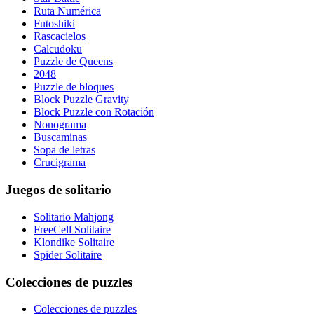
Ruta Numérica
Futoshiki
Rascacielos
Calcudoku
Puzzle de Queens
2048
Puzzle de bloques
Block Puzzle Gravity
Block Puzzle con Rotación
Nonograma
Buscaminas
Sopa de letras
Crucigrama
Juegos de solitario
Solitario Mahjong
FreeCell Solitaire
Klondike Solitaire
Spider Solitaire
Colecciones de puzzles
Colecciones de puzzles