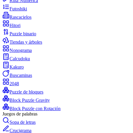
Ruta Numérica
Futoshiki
Rascacielos
Hitori
Puzzle binario
Tiendas y árboles
Nonograma
Calcudoku
Kakuro
Buscaminas
2048
Puzzle de bloques
Block Puzzle Gravity
Block Puzzle con Rotación
Juegos de palabras
Sopa de letras
Crucigrama