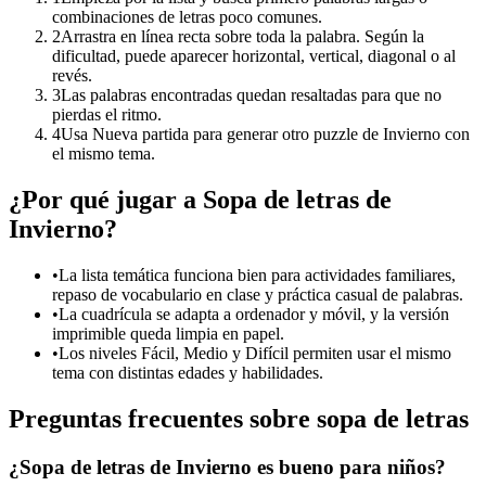
combinaciones de letras poco comunes.
2
Arrastra en línea recta sobre toda la palabra. Según la
dificultad, puede aparecer horizontal, vertical, diagonal o al
revés.
3
Las palabras encontradas quedan resaltadas para que no
pierdas el ritmo.
4
Usa Nueva partida para generar otro puzzle de Invierno con
el mismo tema.
¿Por qué jugar a Sopa de letras de
Invierno?
•
La lista temática funciona bien para actividades familiares,
repaso de vocabulario en clase y práctica casual de palabras.
•
La cuadrícula se adapta a ordenador y móvil, y la versión
imprimible queda limpia en papel.
•
Los niveles Fácil, Medio y Difícil permiten usar el mismo
tema con distintas edades y habilidades.
Preguntas frecuentes sobre sopa de letras
¿Sopa de letras de Invierno es bueno para niños?