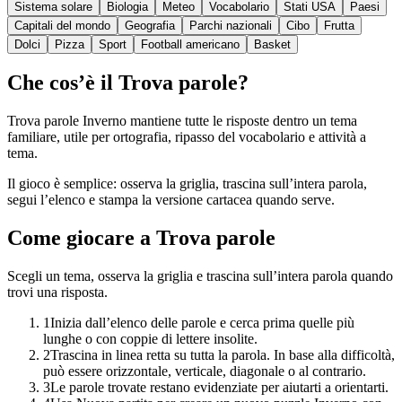
Sistema solare
Biologia
Meteo
Vocabolario
Stati USA
Paesi
Capitali del mondo
Geografia
Parchi nazionali
Cibo
Frutta
Dolci
Pizza
Sport
Football americano
Basket
Che cos’è il Trova parole?
Trova parole Inverno mantiene tutte le risposte dentro un tema
familiare, utile per ortografia, ripasso del vocabolario e attività a
tema.
Il gioco è semplice: osserva la griglia, trascina sull’intera parola,
segui l’elenco e stampa la versione cartacea quando serve.
Come giocare a Trova parole
Scegli un tema, osserva la griglia e trascina sull’intera parola quando
trovi una risposta.
1
Inizia dall’elenco delle parole e cerca prima quelle più
lunghe o con coppie di lettere insolite.
2
Trascina in linea retta su tutta la parola. In base alla difficoltà,
può essere orizzontale, verticale, diagonale o al contrario.
3
Le parole trovate restano evidenziate per aiutarti a orientarti.