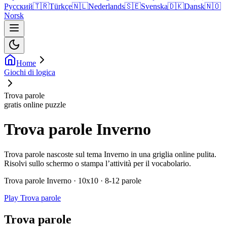
Русский
🇹🇷
Türkçe
🇳🇱
Nederlands
🇸🇪
Svenska
🇩🇰
Dansk
🇳🇴
Norsk
Home
Giochi di logica
Trova parole
gratis online puzzle
Trova parole Inverno
Trova parole nascoste sul tema Inverno in una griglia online pulita.
Risolvi sullo schermo o stampa l’attività per il vocabolario.
Trova parole Inverno · 10x10 · 8-12 parole
Play Trova parole
Trova parole