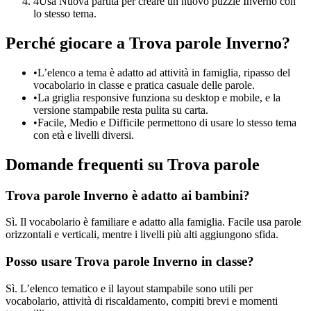
4
Usa Nuova partita per creare un nuovo puzzle Inverno con
lo stesso tema.
Perché giocare a Trova parole Inverno?
•
L’elenco a tema è adatto ad attività in famiglia, ripasso del
vocabolario in classe e pratica casuale delle parole.
•
La griglia responsive funziona su desktop e mobile, e la
versione stampabile resta pulita su carta.
•
Facile, Medio e Difficile permettono di usare lo stesso tema
con età e livelli diversi.
Domande frequenti su Trova parole
Trova parole Inverno è adatto ai bambini?
Sì. Il vocabolario è familiare e adatto alla famiglia. Facile usa parole
orizzontali e verticali, mentre i livelli più alti aggiungono sfida.
Posso usare Trova parole Inverno in classe?
Sì. L’elenco tematico e il layout stampabile sono utili per
vocabolario, attività di riscaldamento, compiti brevi e momenti