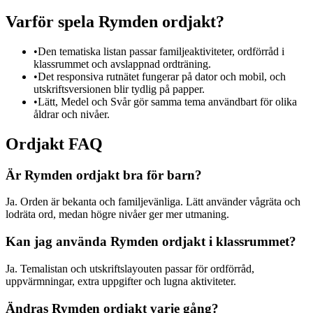
Varför spela Rymden ordjakt?
•
Den tematiska listan passar familjeaktiviteter, ordförråd i
klassrummet och avslappnad ordträning.
•
Det responsiva rutnätet fungerar på dator och mobil, och
utskriftsversionen blir tydlig på papper.
•
Lätt, Medel och Svår gör samma tema användbart för olika
åldrar och nivåer.
Ordjakt FAQ
Är Rymden ordjakt bra för barn?
Ja. Orden är bekanta och familjevänliga. Lätt använder vågräta och
lodräta ord, medan högre nivåer ger mer utmaning.
Kan jag använda Rymden ordjakt i klassrummet?
Ja. Temalistan och utskriftslayouten passar för ordförråd,
uppvärmningar, extra uppgifter och lugna aktiviteter.
Ändras Rymden ordjakt varje gång?