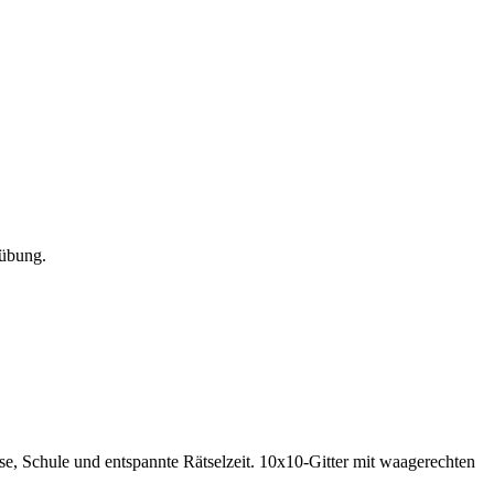
zübung.
e, Schule und entspannte Rätselzeit.
10x10-Gitter mit waagerechten