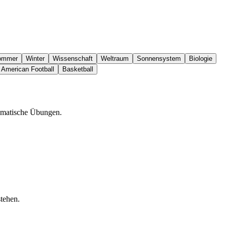
ommer
Winter
Wissenschaft
Weltraum
Sonnensystem
Biologie
American Football
Basketball
hematische Übungen.
tehen.