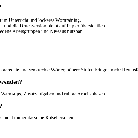
?
t im Unterricht und lockeres Worttraining.
, und die Druckversion bleibt auf Papier übersichtlich.
iedene Altersgruppen und Niveaus nutzbar.
 waagerechte und senkrechte Wörter, höhere Stufen bringen mehr Heraus
erwenden?
, Warm-ups, Zusatzaufgaben und ruhige Arbeitsphasen.
?
 nicht immer dasselbe Rätsel erscheint.