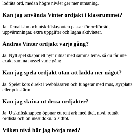
lodräta ord, medan högre nivåer ger mer utmaning.
Kan jag använda Vinter ordjakt i klassrummet?
Ja. Temalistan och utskriftslayouten passar för ordförråd,
uppvärmningar, extra uppgifter och lugna aktiviteter.
Ändras Vinter ordjakt varje gång?
Ja. Nytt spel skapar ett nytt rutnät med samma tema, så du får inte
exakt samma pussel varje gång.
Kan jag spela ordjakt utan att ladda ner något?
Ja. Spelet körs direkt i webbläsaren och fungerar med mus, styrplatta
eller pekskärm.
Kan jag skriva ut dessa ordjakter?
Ja. Utskriftsknappen öppnar ett rent ark med titel, nivå, rutnät,
ordlista och onlinesudoku.io-sidfot.
Vilken nivå bör jag börja med?