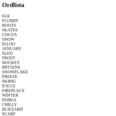
Ordlista
0
/
24
FLURRY
BOOTS
SKATES
COCOA
SNOW
IGLOO
JANUARY
SLED
FROST
HOCKEY
MITTENS
SNOWFLAKE
FREEZE
SKIING
ICICLE
FIREPLACE
WINTER
PARKA
CHILLY
BLIZZARD
SCARF