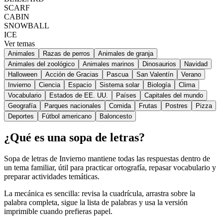
SCARF
CABIN
SNOWBALL
ICE
Ver temas
Animales
Razas de perros
Animales de granja
Animales del zoológico
Animales marinos
Dinosaurios
Navidad
Halloween
Acción de Gracias
Pascua
San Valentín
Verano
Invierno
Ciencia
Espacio
Sistema solar
Biología
Clima
Vocabulario
Estados de EE. UU.
Países
Capitales del mundo
Geografía
Parques nacionales
Comida
Frutas
Postres
Pizza
Deportes
Fútbol americano
Baloncesto
¿Qué es una sopa de letras?
Sopa de letras de Invierno mantiene todas las respuestas dentro de
un tema familiar, útil para practicar ortografía, repasar vocabulario y
preparar actividades temáticas.
La mecánica es sencilla: revisa la cuadrícula, arrastra sobre la
palabra completa, sigue la lista de palabras y usa la versión
imprimible cuando prefieras papel.