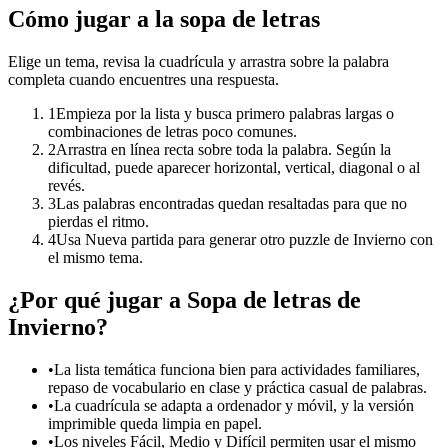
Cómo jugar a la sopa de letras
Elige un tema, revisa la cuadrícula y arrastra sobre la palabra
completa cuando encuentres una respuesta.
1
Empieza por la lista y busca primero palabras largas o
combinaciones de letras poco comunes.
2
Arrastra en línea recta sobre toda la palabra. Según la
dificultad, puede aparecer horizontal, vertical, diagonal o al
revés.
3
Las palabras encontradas quedan resaltadas para que no
pierdas el ritmo.
4
Usa Nueva partida para generar otro puzzle de Invierno con
el mismo tema.
¿Por qué jugar a Sopa de letras de
Invierno?
•
La lista temática funciona bien para actividades familiares,
repaso de vocabulario en clase y práctica casual de palabras.
•
La cuadrícula se adapta a ordenador y móvil, y la versión
imprimible queda limpia en papel.
•
Los niveles Fácil, Medio y Difícil permiten usar el mismo