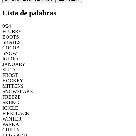
Lista de palabras
0
/
24
FLURRY
BOOTS
SKATES
COCOA
SNOW
IGLOO
JANUARY
SLED
FROST
HOCKEY
MITTENS
SNOWFLAKE
FREEZE
SKIING
ICICLE
FIREPLACE
WINTER
PARKA
CHILLY
BLIZZARD