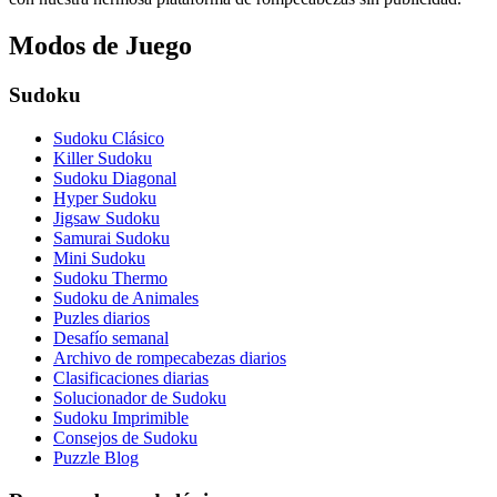
Modos de Juego
Sudoku
Sudoku Clásico
Killer Sudoku
Sudoku Diagonal
Hyper Sudoku
Jigsaw Sudoku
Samurai Sudoku
Mini Sudoku
Sudoku Thermo
Sudoku de Animales
Puzles diarios
Desafío semanal
Archivo de rompecabezas diarios
Clasificaciones diarias
Solucionador de Sudoku
Sudoku Imprimible
Consejos de Sudoku
Puzzle Blog