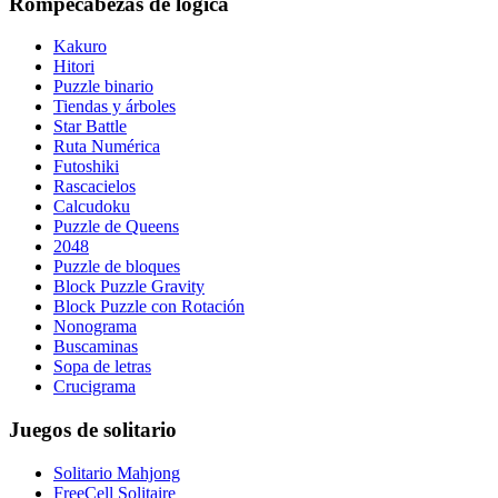
Rompecabezas de lógica
Kakuro
Hitori
Puzzle binario
Tiendas y árboles
Star Battle
Ruta Numérica
Futoshiki
Rascacielos
Calcudoku
Puzzle de Queens
2048
Puzzle de bloques
Block Puzzle Gravity
Block Puzzle con Rotación
Nonograma
Buscaminas
Sopa de letras
Crucigrama
Juegos de solitario
Solitario Mahjong
FreeCell Solitaire