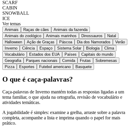
SCARF
CABIN
SNOWBALL
ICE
Ver temas
Animais
Raças de cães
Animais da fazenda
Animais do zoológico
Animais marinhos
Dinossauros
Natal
Halloween
Ação de Graças
Páscoa
Dia dos Namorados
Verão
Inverno
Ciência
Espaço
Sistema Solar
Biologia
Clima
Vocabulário
Estados dos EUA
Países
Capitais do mundo
Geografia
Parques nacionais
Comida
Frutas
Sobremesas
Pizza
Esportes
Futebol americano
Basquete
O que é caça-palavras?
Caça-palavras de Inverno mantém todas as respostas ligadas a um
tema familiar, o que ajuda na ortografia, revisão de vocabulário e
atividades temáticas.
A jogabilidade é simples: examine a grelha, arraste sobre a palavra
completa, acompanhe a lista e imprima quando o papel for mais
prático.