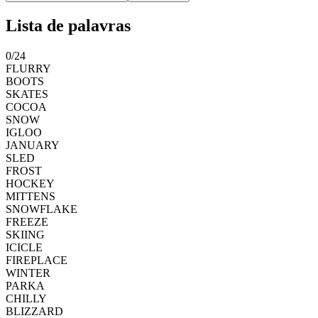
Lista de palavras
0
/
24
FLURRY
BOOTS
SKATES
COCOA
SNOW
IGLOO
JANUARY
SLED
FROST
HOCKEY
MITTENS
SNOWFLAKE
FREEZE
SKIING
ICICLE
FIREPLACE
WINTER
PARKA
CHILLY
BLIZZARD