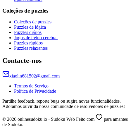
Coleções de puzzles
Coleções de puzzles
Puzzles de lógica
Puzzles diários
Jogos de treino cerebral
Puzzles rápidos
Puzzles relaxantes
Contacte-nos
xiaolin681502@gmail.com
Termos de Serviço
Política de Privacidade
Partilhe feedback, reporte bugs ou sugira novas funcionalidades.
Adoramos ouvir da nossa comunidade de resolvedores de puzzles!
© 2026 onlinesudoku.io - Sudoku Web Feito com
para amantes
de Sudoku.