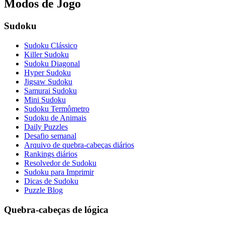
Modos de Jogo
Sudoku
Sudoku Clássico
Killer Sudoku
Sudoku Diagonal
Hyper Sudoku
Jigsaw Sudoku
Samurai Sudoku
Mini Sudoku
Sudoku Termômetro
Sudoku de Animais
Daily Puzzles
Desafio semanal
Arquivo de quebra-cabeças diários
Rankings diários
Resolvedor de Sudoku
Sudoku para Imprimir
Dicas de Sudoku
Puzzle Blog
Quebra-cabeças de lógica