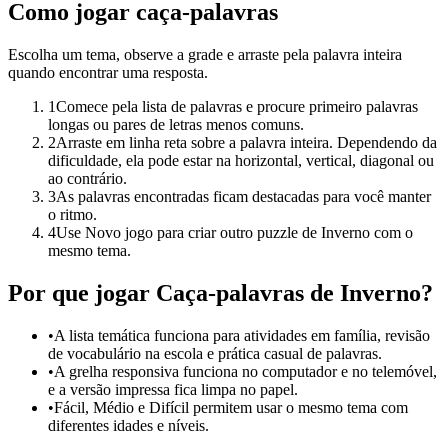
Como jogar caça-palavras
Escolha um tema, observe a grade e arraste pela palavra inteira
quando encontrar uma resposta.
1
Comece pela lista de palavras e procure primeiro palavras
longas ou pares de letras menos comuns.
2
Arraste em linha reta sobre a palavra inteira. Dependendo da
dificuldade, ela pode estar na horizontal, vertical, diagonal ou
ao contrário.
3
As palavras encontradas ficam destacadas para você manter
o ritmo.
4
Use Novo jogo para criar outro puzzle de Inverno com o
mesmo tema.
Por que jogar Caça-palavras de Inverno?
•
A lista temática funciona para atividades em família, revisão
de vocabulário na escola e prática casual de palavras.
•
A grelha responsiva funciona no computador e no telemóvel,
e a versão impressa fica limpa no papel.
•
Fácil, Médio e Difícil permitem usar o mesmo tema com
diferentes idades e níveis.