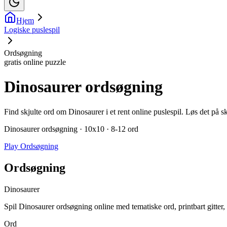
Hjem
Logiske puslespil
Ordsøgning
gratis online puzzle
Dinosaurer ordsøgning
Find skjulte ord om Dinosaurer i et rent online puslespil. Løs det på s
Dinosaurer ordsøgning · 10x10 · 8-12 ord
Play Ordsøgning
Ordsøgning
Dinosaurer
Spil Dinosaurer ordsøgning online med tematiske ord, printbart gitter, 
Ord