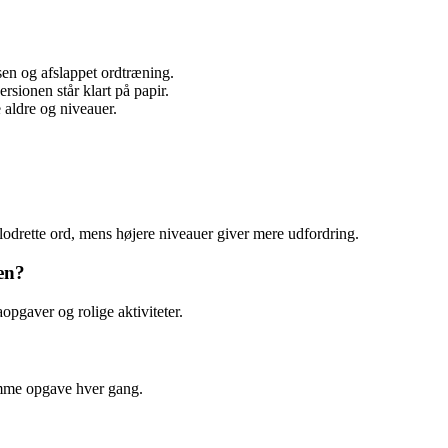
assen og afslappet ordtræning.
rsionen står klart på papir.
aldre og niveauer.
 lodrette ord, mens højere niveauer giver mere udfordring.
en?
opgaver og rolige aktiviteter.
samme opgave hver gang.