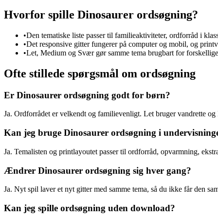
Hvorfor spille Dinosaurer ordsøgning?
•
Den tematiske liste passer til familieaktiviteter, ordforråd i kl
•
Det responsive gitter fungerer på computer og mobil, og printve
•
Let, Medium og Svær gør samme tema brugbart for forskellige 
Ofte stillede spørgsmål om ordsøgning
Er Dinosaurer ordsøgning godt for børn?
Ja. Ordforrådet er velkendt og familievenligt. Let bruger vandrette og
Kan jeg bruge Dinosaurer ordsøgning i undervisning
Ja. Temalisten og printlayoutet passer til ordforråd, opvarmning, ekstra
Ændrer Dinosaurer ordsøgning sig hver gang?
Ja. Nyt spil laver et nyt gitter med samme tema, så du ikke får den 
Kan jeg spille ordsøgning uden download?