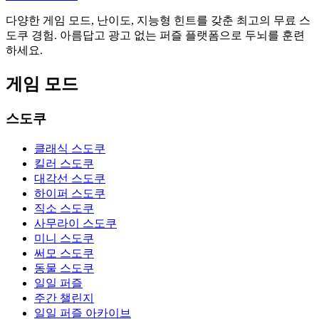
다양한 게임 모드, 난이도, 지능형 힌트를 갖춘 최고의 무료 스
도쿠 경험. 아름답고 광고 없는 퍼즐 플랫폼으로 두뇌를 훈련
하세요.
게임 모드
스도쿠
클래식 스도쿠
킬러 스도쿠
대각선 스도쿠
하이퍼 스도쿠
직소 스도쿠
사무라이 스도쿠
미니 스도쿠
써모 스도쿠
동물 스도쿠
일일 퍼즐
주간 챌린지
일일 퍼즐 아카이브