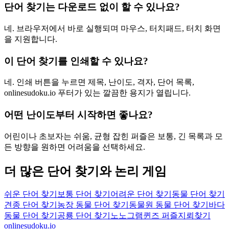
단어 찾기는 다운로드 없이 할 수 있나요?
네. 브라우저에서 바로 실행되며 마우스, 터치패드, 터치 화면
을 지원합니다.
이 단어 찾기를 인쇄할 수 있나요?
네. 인쇄 버튼을 누르면 제목, 난이도, 격자, 단어 목록,
onlinesudoku.io 푸터가 있는 깔끔한 용지가 열립니다.
어떤 난이도부터 시작하면 좋나요?
어린이나 초보자는 쉬움, 균형 잡힌 퍼즐은 보통, 긴 목록과 모
든 방향을 원하면 어려움을 선택하세요.
더 많은 단어 찾기와 논리 게임
쉬운 단어 찾기
보통 단어 찾기
어려운 단어 찾기
동물 단어 찾기
견종 단어 찾기
농장 동물 단어 찾기
동물원 동물 단어 찾기
바다
동물 단어 찾기
공룡 단어 찾기
노노그램
퀸즈 퍼즐
지뢰찾기
onlinesudoku.io