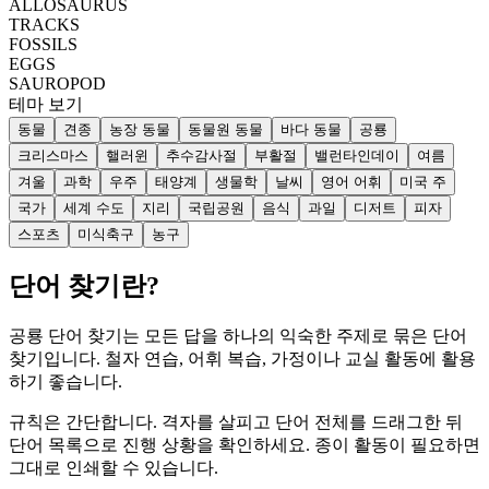
ALLOSAURUS
TRACKS
FOSSILS
EGGS
SAUROPOD
테마 보기
동물
견종
농장 동물
동물원 동물
바다 동물
공룡
크리스마스
핼러윈
추수감사절
부활절
밸런타인데이
여름
겨울
과학
우주
태양계
생물학
날씨
영어 어휘
미국 주
국가
세계 수도
지리
국립공원
음식
과일
디저트
피자
스포츠
미식축구
농구
단어 찾기란?
공룡 단어 찾기는 모든 답을 하나의 익숙한 주제로 묶은 단어
찾기입니다. 철자 연습, 어휘 복습, 가정이나 교실 활동에 활용
하기 좋습니다.
규칙은 간단합니다. 격자를 살피고 단어 전체를 드래그한 뒤
단어 목록으로 진행 상황을 확인하세요. 종이 활동이 필요하면
그대로 인쇄할 수 있습니다.