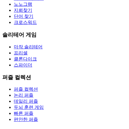
노노그램
지뢰찾기
단어 찾기
크로스워드
솔리테어 게임
마작 솔리테어
프리셀
클론다이크
스파이더
퍼즐 컬렉션
퍼즐 컬렉션
논리 퍼즐
데일리 퍼즐
두뇌 훈련 게임
빠른 퍼즐
편안한 퍼즐