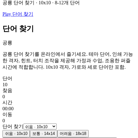
공룡 단어 찾기 · 10x10 · 8-12개 단어
Play 단어 찾기
단어 찾기
공룡
공룡 단어 찾기를 온라인에서 즐기세요. 테마 단어, 인쇄 가능
한 격자, 힌트, 터치 조작을 제공해 가정과 수업, 조용한 퍼즐
시간에 적합합니다.
10x10 격자, 가로와 세로 단어만 포함.
단어
10
찾음
0
시간
00:00
이동
0
단어 찾기
쉬움
·
10
x
10
보통
·
14
x
14
어려움
·
18
x
18