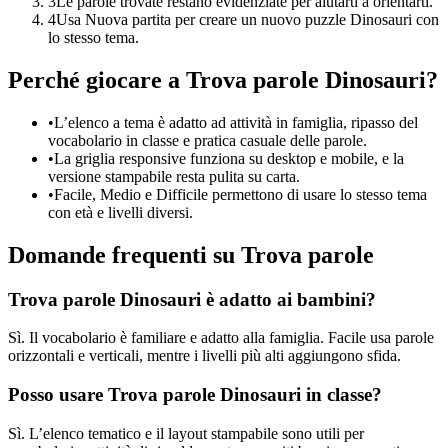
3
Le parole trovate restano evidenziate per aiutarti a orientarti.
4
Usa Nuova partita per creare un nuovo puzzle Dinosauri con
lo stesso tema.
Perché giocare a Trova parole Dinosauri?
•
L’elenco a tema è adatto ad attività in famiglia, ripasso del
vocabolario in classe e pratica casuale delle parole.
•
La griglia responsive funziona su desktop e mobile, e la
versione stampabile resta pulita su carta.
•
Facile, Medio e Difficile permettono di usare lo stesso tema
con età e livelli diversi.
Domande frequenti su Trova parole
Trova parole Dinosauri è adatto ai bambini?
Sì. Il vocabolario è familiare e adatto alla famiglia. Facile usa parole
orizzontali e verticali, mentre i livelli più alti aggiungono sfida.
Posso usare Trova parole Dinosauri in classe?
Sì. L’elenco tematico e il layout stampabile sono utili per