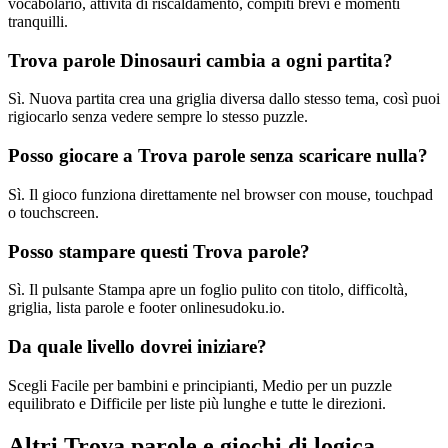
vocabolario, attività di riscaldamento, compiti brevi e momenti
tranquilli.
Trova parole Dinosauri cambia a ogni partita?
Sì. Nuova partita crea una griglia diversa dallo stesso tema, così puoi
rigiocarlo senza vedere sempre lo stesso puzzle.
Posso giocare a Trova parole senza scaricare nulla?
Sì. Il gioco funziona direttamente nel browser con mouse, touchpad
o touchscreen.
Posso stampare questi Trova parole?
Sì. Il pulsante Stampa apre un foglio pulito con titolo, difficoltà,
griglia, lista parole e footer onlinesudoku.io.
Da quale livello dovrei iniziare?
Scegli Facile per bambini e principianti, Medio per un puzzle
equilibrato e Difficile per liste più lunghe e tutte le direzioni.
Altri Trova parole e giochi di logica