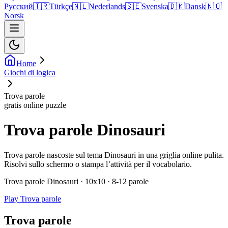
Русский
🇹🇷
Türkçe
🇳🇱
Nederlands
🇸🇪
Svenska
🇩🇰
Dansk
🇳🇴
Norsk
Home
Giochi di logica
Trova parole
gratis online puzzle
Trova parole Dinosauri
Trova parole nascoste sul tema Dinosauri in una griglia online pulita.
Risolvi sullo schermo o stampa l’attività per il vocabolario.
Trova parole Dinosauri · 10x10 · 8-12 parole
Play Trova parole
Trova parole