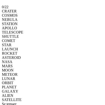
0
/
22
CRATER
COSMOS
NEBULA
STATION
APOLLO
TELESCOPE
SHUTTLE
COMET
STAR
LAUNCH
ROCKET
ASTEROID
NASA
MARS
MOON
METEOR
LUNAR
ORBIT
PLANET
GALAXY
ALIEN
SATELLITE
Se temaer