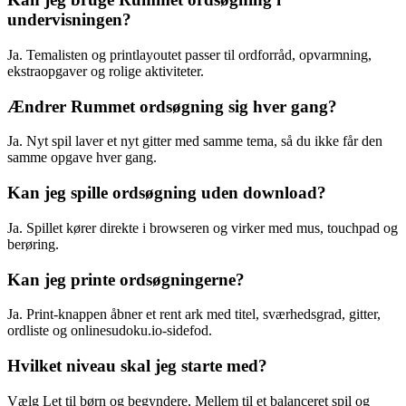
undervisningen?
Ja. Temalisten og printlayoutet passer til ordforråd, opvarmning,
ekstraopgaver og rolige aktiviteter.
Ændrer Rummet ordsøgning sig hver gang?
Ja. Nyt spil laver et nyt gitter med samme tema, så du ikke får den
samme opgave hver gang.
Kan jeg spille ordsøgning uden download?
Ja. Spillet kører direkte i browseren og virker med mus, touchpad og
berøring.
Kan jeg printe ordsøgningerne?
Ja. Print-knappen åbner et rent ark med titel, sværhedsgrad, gitter,
ordliste og onlinesudoku.io-sidefod.
Hvilket niveau skal jeg starte med?
Vælg Let til børn og begyndere, Mellem til et balanceret spil og