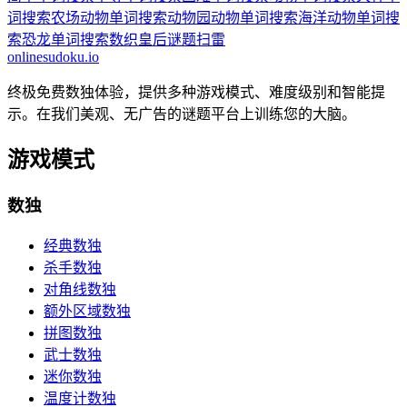
词搜索
农场动物单词搜索
动物园动物单词搜索
海洋动物单词搜
索
恐龙单词搜索
数织
皇后谜题
扫雷
onlinesudoku.io
终极免费数独体验，提供多种游戏模式、难度级别和智能提
示。在我们美观、无广告的谜题平台上训练您的大脑。
游戏模式
数独
经典数独
杀手数独
对角线数独
额外区域数独
拼图数独
武士数独
迷你数独
温度计数独