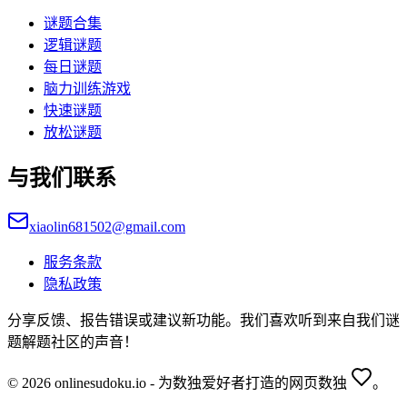
谜题合集
逻辑谜题
每日谜题
脑力训练游戏
快速谜题
放松谜题
与我们联系
xiaolin681502@gmail.com
服务条款
隐私政策
分享反馈、报告错误或建议新功能。我们喜欢听到来自我们谜
题解题社区的声音！
© 2026 onlinesudoku.io - 为数独爱好者打造的网页数独
。