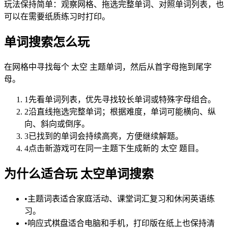
玩法保持简单：观察网格、拖选完整单词、对照单词列表，也
可以在需要纸质练习时打印。
单词搜索怎么玩
在网格中寻找每个 太空 主题单词，然后从首字母拖到尾字
母。
1
先看单词列表，优先寻找较长单词或特殊字母组合。
2
沿直线拖选完整单词；根据难度，单词可能横向、纵
向、斜向或倒序。
3
已找到的单词会持续高亮，方便继续解题。
4
点击新游戏可在同一主题下生成新的 太空 题目。
为什么适合玩 太空单词搜索
•
主题词表适合家庭活动、课堂词汇复习和休闲英语练
习。
•
响应式棋盘适合电脑和手机，打印版在纸上也保持清