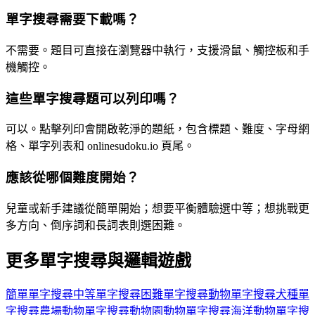
單字搜尋需要下載嗎？
不需要。題目可直接在瀏覽器中執行，支援滑鼠、觸控板和手
機觸控。
這些單字搜尋題可以列印嗎？
可以。點擊列印會開啟乾淨的題紙，包含標題、難度、字母網
格、單字列表和 onlinesudoku.io 頁尾。
應該從哪個難度開始？
兒童或新手建議從簡單開始；想要平衡體驗選中等；想挑戰更
多方向、倒序詞和長詞表則選困難。
更多單字搜尋與邏輯遊戲
簡單單字搜尋
中等單字搜尋
困難單字搜尋
動物單字搜尋
犬種單
字搜尋
農場動物單字搜尋
動物園動物單字搜尋
海洋動物單字搜