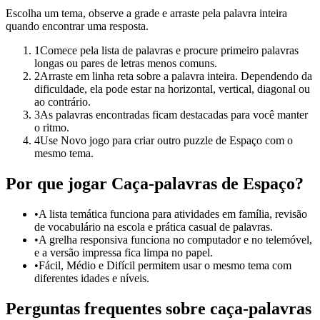
Escolha um tema, observe a grade e arraste pela palavra inteira
quando encontrar uma resposta.
1
Comece pela lista de palavras e procure primeiro palavras
longas ou pares de letras menos comuns.
2
Arraste em linha reta sobre a palavra inteira. Dependendo da
dificuldade, ela pode estar na horizontal, vertical, diagonal ou
ao contrário.
3
As palavras encontradas ficam destacadas para você manter
o ritmo.
4
Use Novo jogo para criar outro puzzle de Espaço com o
mesmo tema.
Por que jogar Caça-palavras de Espaço?
•
A lista temática funciona para atividades em família, revisão
de vocabulário na escola e prática casual de palavras.
•
A grelha responsiva funciona no computador e no telemóvel,
e a versão impressa fica limpa no papel.
•
Fácil, Médio e Difícil permitem usar o mesmo tema com
diferentes idades e níveis.
Perguntas frequentes sobre caça-palavras