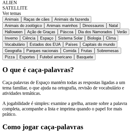
ALIEN
SATELLITE
Ver temas
Animais
Raças de cães
Animais da fazenda
Animais do zoológico
Animais marinhos
Dinossauros
Natal
Halloween
Ação de Graças
Páscoa
Dia dos Namorados
Verão
Inverno
Ciência
Espaço
Sistema Solar
Biologia
Clima
Vocabulário
Estados dos EUA
Países
Capitais do mundo
Geografia
Parques nacionais
Comida
Frutas
Sobremesas
Pizza
Esportes
Futebol americano
Basquete
O que é caça-palavras?
Caça-palavras de Espaço mantém todas as respostas ligadas a um
tema familiar, o que ajuda na ortografia, revisão de vocabulário e
atividades temáticas.
A jogabilidade é simples: examine a grelha, arraste sobre a palavra
completa, acompanhe a lista e imprima quando o papel for mais
prático.
Como jogar caça-palavras