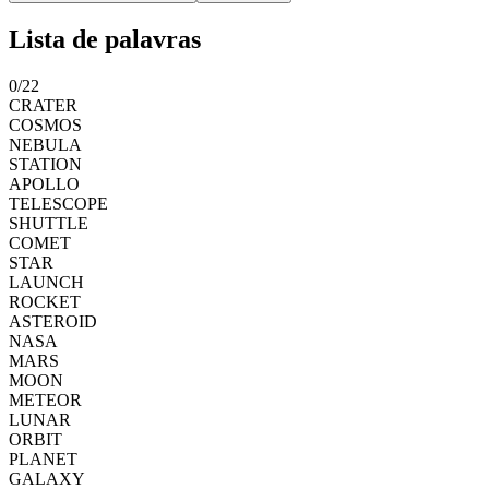
Lista de palavras
0
/
22
CRATER
COSMOS
NEBULA
STATION
APOLLO
TELESCOPE
SHUTTLE
COMET
STAR
LAUNCH
ROCKET
ASTEROID
NASA
MARS
MOON
METEOR
LUNAR
ORBIT
PLANET
GALAXY