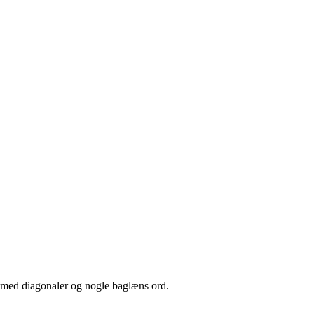
 med diagonaler og nogle baglæns ord.