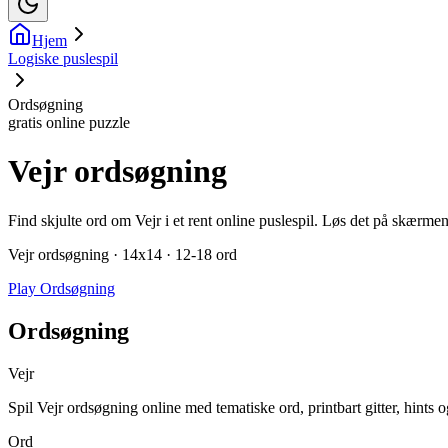
Hjem
Logiske puslespil
Ordsøgning
gratis online puzzle
Vejr ordsøgning
Find skjulte ord om Vejr i et rent online puslespil. Løs det på skærmen 
Vejr ordsøgning · 14x14 · 12-18 ord
Play Ordsøgning
Ordsøgning
Vejr
Spil Vejr ordsøgning online med tematiske ord, printbart gitter, hints o
Ord