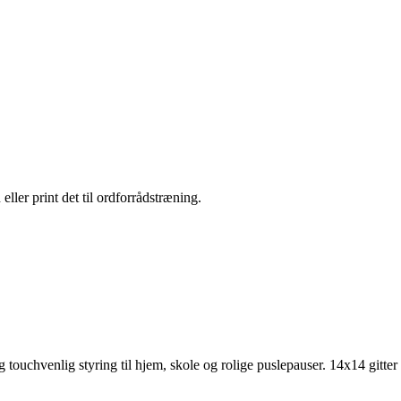
eller print det til ordforrådstræning.
g touchvenlig styring til hjem, skole og rolige puslepauser.
14x14 gitter