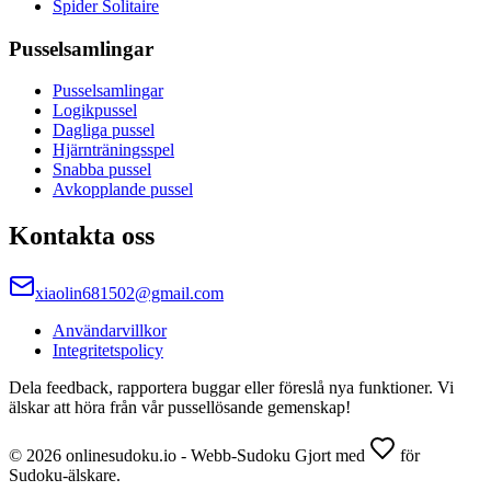
Spider Solitaire
Pusselsamlingar
Pusselsamlingar
Logikpussel
Dagliga pussel
Hjärnträningsspel
Snabba pussel
Avkopplande pussel
Kontakta oss
xiaolin681502@gmail.com
Användarvillkor
Integritetspolicy
Dela feedback, rapportera buggar eller föreslå nya funktioner. Vi
älskar att höra från vår pussellösande gemenskap!
© 2026 onlinesudoku.io - Webb-Sudoku Gjort med
för
Sudoku-älskare.