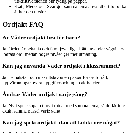
utskriftsversionen blir tydlig på papper.
•
Lätt, Medel och Svår gör samma tema användbart för olika
åldrar och nivåer.
Ordjakt FAQ
Är Väder ordjakt bra för barn?
Ja. Orden är bekanta och familjevänliga. Lätt använder vågräta och
lodräta ord, medan högre nivåer ger mer utmaning.
Kan jag använda Väder ordjakt i klassrummet?
Ja. Temalistan och utskriftslayouten passar för ordförråd,
uppvärmningar, extra uppgifter och lugna aktiviteter.
Ändras Väder ordjakt varje gång?
Ja. Nytt spel skapar ett nytt rutnät med samma tema, så du får inte
exakt samma pussel varje gång.
Kan jag spela ordjakt utan att ladda ner något?