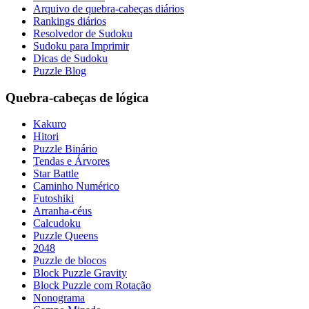
Arquivo de quebra-cabeças diários
Rankings diários
Resolvedor de Sudoku
Sudoku para Imprimir
Dicas de Sudoku
Puzzle Blog
Quebra-cabeças de lógica
Kakuro
Hitori
Puzzle Binário
Tendas e Árvores
Star Battle
Caminho Numérico
Futoshiki
Arranha-céus
Calcudoku
Puzzle Queens
2048
Puzzle de blocos
Block Puzzle Gravity
Block Puzzle com Rotação
Nonograma