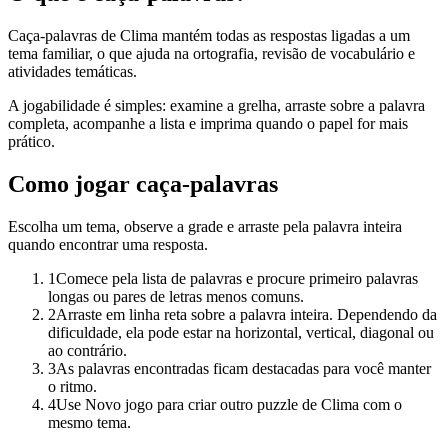
Caça-palavras de Clima mantém todas as respostas ligadas a um
tema familiar, o que ajuda na ortografia, revisão de vocabulário e
atividades temáticas.
A jogabilidade é simples: examine a grelha, arraste sobre a palavra
completa, acompanhe a lista e imprima quando o papel for mais
prático.
Como jogar caça-palavras
Escolha um tema, observe a grade e arraste pela palavra inteira
quando encontrar uma resposta.
1
Comece pela lista de palavras e procure primeiro palavras
longas ou pares de letras menos comuns.
2
Arraste em linha reta sobre a palavra inteira. Dependendo da
dificuldade, ela pode estar na horizontal, vertical, diagonal ou
ao contrário.
3
As palavras encontradas ficam destacadas para você manter
o ritmo.
4
Use Novo jogo para criar outro puzzle de Clima com o
mesmo tema.