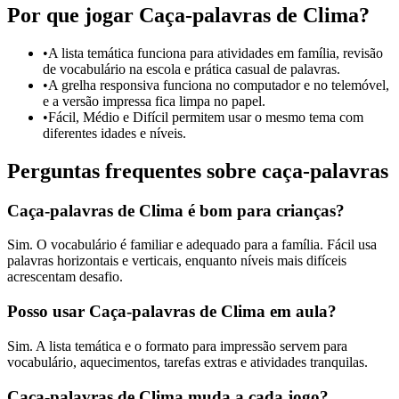
Por que jogar Caça-palavras de Clima?
•
A lista temática funciona para atividades em família, revisão
de vocabulário na escola e prática casual de palavras.
•
A grelha responsiva funciona no computador e no telemóvel,
e a versão impressa fica limpa no papel.
•
Fácil, Médio e Difícil permitem usar o mesmo tema com
diferentes idades e níveis.
Perguntas frequentes sobre caça-palavras
Caça-palavras de Clima é bom para crianças?
Sim. O vocabulário é familiar e adequado para a família. Fácil usa
palavras horizontais e verticais, enquanto níveis mais difíceis
acrescentam desafio.
Posso usar Caça-palavras de Clima em aula?
Sim. A lista temática e o formato para impressão servem para
vocabulário, aquecimentos, tarefas extras e atividades tranquilas.
Caça-palavras de Clima muda a cada jogo?