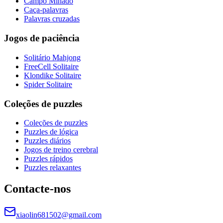
Campo Minado
Caça-palavras
Palavras cruzadas
Jogos de paciência
Solitário Mahjong
FreeCell Solitaire
Klondike Solitaire
Spider Solitaire
Coleções de puzzles
Coleções de puzzles
Puzzles de lógica
Puzzles diários
Jogos de treino cerebral
Puzzles rápidos
Puzzles relaxantes
Contacte-nos
xiaolin681502@gmail.com