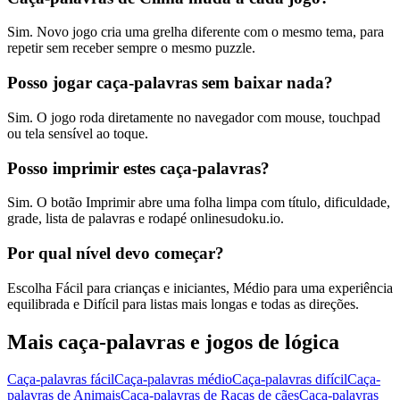
Sim. Novo jogo cria uma grelha diferente com o mesmo tema, para
repetir sem receber sempre o mesmo puzzle.
Posso jogar caça-palavras sem baixar nada?
Sim. O jogo roda diretamente no navegador com mouse, touchpad
ou tela sensível ao toque.
Posso imprimir estes caça-palavras?
Sim. O botão Imprimir abre uma folha limpa com título, dificuldade,
grade, lista de palavras e rodapé onlinesudoku.io.
Por qual nível devo começar?
Escolha Fácil para crianças e iniciantes, Médio para uma experiência
equilibrada e Difícil para listas mais longas e todas as direções.
Mais caça-palavras e jogos de lógica
Caça-palavras fácil
Caça-palavras médio
Caça-palavras difícil
Caça-
palavras de Animais
Caça-palavras de Raças de cães
Caça-palavras