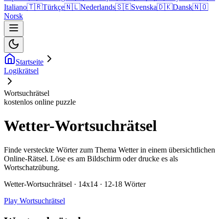
Italiano
🇹🇷
Türkçe
🇳🇱
Nederlands
🇸🇪
Svenska
🇩🇰
Dansk
🇳🇴
Norsk
Startseite
Logikrätsel
Wortsuchrätsel
kostenlos online puzzle
Wetter-Wortsuchrätsel
Finde versteckte Wörter zum Thema Wetter in einem übersichtlichen
Online-Rätsel. Löse es am Bildschirm oder drucke es als
Wortschatzübung.
Wetter-Wortsuchrätsel · 14x14 · 12-18 Wörter
Play Wortsuchrätsel