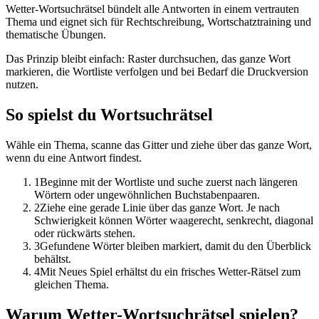
Wetter-Wortsuchrätsel bündelt alle Antworten in einem vertrauten
Thema und eignet sich für Rechtschreibung, Wortschatztraining und
thematische Übungen.
Das Prinzip bleibt einfach: Raster durchsuchen, das ganze Wort
markieren, die Wortliste verfolgen und bei Bedarf die Druckversion
nutzen.
So spielst du Wortsuchrätsel
Wähle ein Thema, scanne das Gitter und ziehe über das ganze Wort,
wenn du eine Antwort findest.
1
Beginne mit der Wortliste und suche zuerst nach längeren
Wörtern oder ungewöhnlichen Buchstabenpaaren.
2
Ziehe eine gerade Linie über das ganze Wort. Je nach
Schwierigkeit können Wörter waagerecht, senkrecht, diagonal
oder rückwärts stehen.
3
Gefundene Wörter bleiben markiert, damit du den Überblick
behältst.
4
Mit Neues Spiel erhältst du ein frisches Wetter-Rätsel zum
gleichen Thema.
Warum Wetter-Wortsuchrätsel spielen?