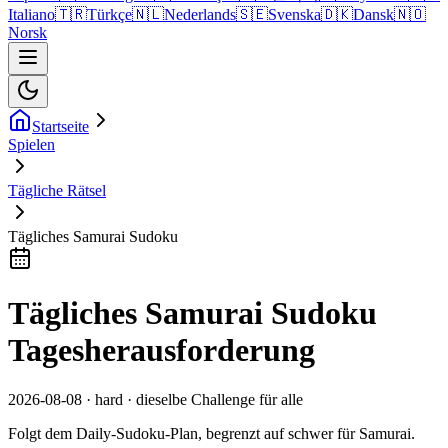
Italiano
🇹🇷
Türkçe
🇳🇱
Nederlands
🇸🇪
Svenska
🇩🇰
Dansk
🇳🇴
Norsk
Startseite
Spielen
Tägliche Rätsel
Tägliches Samurai Sudoku
Tägliches Samurai Sudoku
Tagesherausforderung
2026-08-08 · hard · dieselbe Challenge für alle
Folgt dem Daily-Sudoku-Plan, begrenzt auf schwer für Samurai.