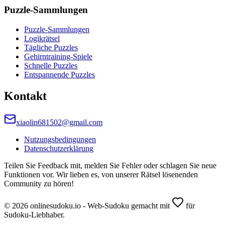
Puzzle-Sammlungen
Puzzle-Sammlungen
Logikrätsel
Tägliche Puzzles
Gehirntraining-Spiele
Schnelle Puzzles
Entspannende Puzzles
Kontakt
xiaolin681502@gmail.com
Nutzungsbedingungen
Datenschutzerklärung
Teilen Sie Feedback mit, melden Sie Fehler oder schlagen Sie neue
Funktionen vor. Wir lieben es, von unserer Rätsel lösenenden
Community zu hören!
© 2026 onlinesudoku.io - Web-Sudoku gemacht mit
für
Sudoku-Liebhaber.