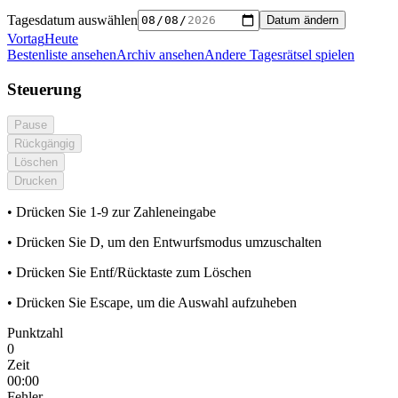
Tagesdatum auswählen
Datum ändern
Vortag
Heute
Bestenliste ansehen
Archiv ansehen
Andere Tagesrätsel spielen
Steuerung
Pause
Rückgängig
Löschen
Drucken
• Drücken Sie 1-9 zur Zahleneingabe
• Drücken Sie D, um den Entwurfsmodus umzuschalten
• Drücken Sie Entf/Rücktaste zum Löschen
• Drücken Sie Escape, um die Auswahl aufzuheben
Punktzahl
0
Zeit
00:00
Fehler