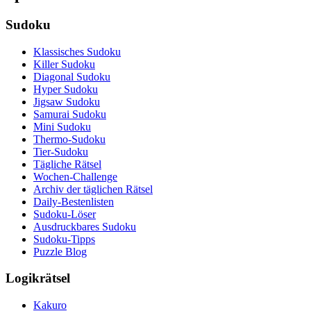
Sudoku
Klassisches Sudoku
Killer Sudoku
Diagonal Sudoku
Hyper Sudoku
Jigsaw Sudoku
Samurai Sudoku
Mini Sudoku
Thermo-Sudoku
Tier-Sudoku
Tägliche Rätsel
Wochen-Challenge
Archiv der täglichen Rätsel
Daily-Bestenlisten
Sudoku-Löser
Ausdruckbares Sudoku
Sudoku-Tipps
Puzzle Blog
Logikrätsel
Kakuro