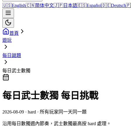
🇺🇸
English
🇨🇳
简体中文
🇯🇵
日本語
🇪🇸
Español
🇩🇪
Deutsch
🇵
首頁
遊玩
每日謎題
每日武士數獨
每日武士數獨 每日挑戰
2026-08-09 · hard · 所有玩家同一天同一題
沿用每日數獨週內節奏，武士數獨最高按 hard 處理。