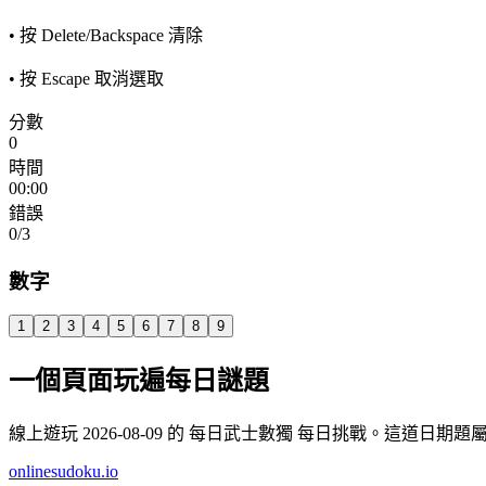
• 按 Delete/Backspace 清除
• 按 Escape 取消選取
分數
0
時間
00:00
錯誤
0
/3
數字
1
2
3
4
5
6
7
8
9
一個頁面玩遍每日謎題
線上遊玩 2026-08-09 的 每日武士數獨 每日挑戰。這
onlinesudoku.io