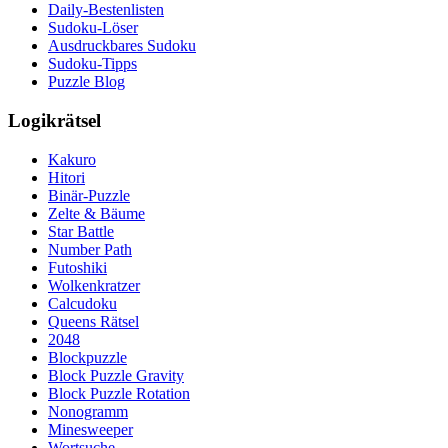
Daily-Bestenlisten
Sudoku-Löser
Ausdruckbares Sudoku
Sudoku-Tipps
Puzzle Blog
Logikrätsel
Kakuro
Hitori
Binär-Puzzle
Zelte & Bäume
Star Battle
Number Path
Futoshiki
Wolkenkratzer
Calcudoku
Queens Rätsel
2048
Blockpuzzle
Block Puzzle Gravity
Block Puzzle Rotation
Nonogramm
Minesweeper
Wortsuche