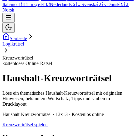
Italiano
🇹🇷
Türkçe
🇳🇱
Nederlands
🇸🇪
Svenska
🇩🇰
Dansk
🇳🇴
Norsk
Startseite
Logikrätsel
Kreuzworträtsel
kostenloses Online-Rätsel
Haushalt-Kreuzworträtsel
Löse ein thematisches Haushalt-Kreuzworträtsel mit originalen
Hinweisen, bekanntem Wortschatz, Tipps und sauberem
Drucklayout.
Haushalt-Kreuzworträtsel · 13x13 · Kostenlos online
Kreuzworträtsel spielen