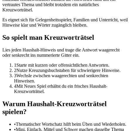
vertrautes Thema und bleibt trotzdem ein natürliches
Kreuzworträtsel.
Es eignet sich für Gelegenheitsspieler, Familien und Unterricht, weil
Hinweise klar und Wörter zugänglich bleiben.
So spielt man Kreuzworträtsel
Lies jeden Haushalt-Hinweis und trage die Antwort waagerecht
oder senkrecht ins nummerierte Gitter ein.
1
Starte mit kurzen oder offensichtlichen Antworten.
2
Nutze Kreuzungsbuchstaben für schwierigere Hinweise.
3
Wechsle zwischen waagerechten und senkrechten
Hinweisen.
4
Mit Neues Spiel erhältst du ein frisches Haushalt-
Kreuzworträtsel.
Warum Haushalt-Kreuzworträtsel
spielen?
•
Thematischer Wortschatz hilft beim Üben und Wiederholen.
•
Mini, Einfach, Mittel und Schwer machen dasselbe Thema