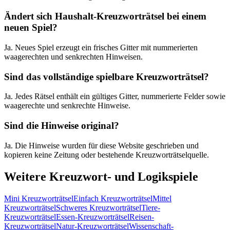
Ändert sich Haushalt-Kreuzworträtsel bei einem
neuen Spiel?
Ja. Neues Spiel erzeugt ein frisches Gitter mit nummerierten
waagerechten und senkrechten Hinweisen.
Sind das vollständige spielbare Kreuzworträtsel?
Ja. Jedes Rätsel enthält ein gültiges Gitter, nummerierte Felder sowie
waagerechte und senkrechte Hinweise.
Sind die Hinweise original?
Ja. Die Hinweise wurden für diese Website geschrieben und
kopieren keine Zeitung oder bestehende Kreuzworträtselquelle.
Weitere Kreuzwort- und Logikspiele
Mini Kreuzworträtsel
Einfach Kreuzworträtsel
Mittel
Kreuzworträtsel
Schweres Kreuzworträtsel
Tiere-
Kreuzworträtsel
Essen-Kreuzworträtsel
Reisen-
Kreuzworträtsel
Natur-Kreuzworträtsel
Wissenschaft-