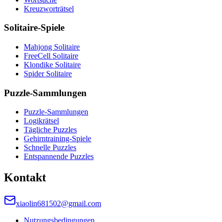
Kreuzworträtsel
Solitaire-Spiele
Mahjong Solitaire
FreeCell Solitaire
Klondike Solitaire
Spider Solitaire
Puzzle-Sammlungen
Puzzle-Sammlungen
Logikrätsel
Tägliche Puzzles
Gehirntraining-Spiele
Schnelle Puzzles
Entspannende Puzzles
Kontakt
xiaolin681502@gmail.com
Nutzungsbedingungen