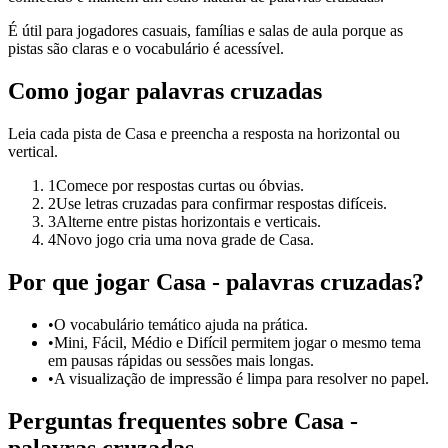
É útil para jogadores casuais, famílias e salas de aula porque as
pistas são claras e o vocabulário é acessível.
Como jogar palavras cruzadas
Leia cada pista de Casa e preencha a resposta na horizontal ou
vertical.
1
Comece por respostas curtas ou óbvias.
2
Use letras cruzadas para confirmar respostas difíceis.
3
Alterne entre pistas horizontais e verticais.
4
Novo jogo cria uma nova grade de Casa.
Por que jogar Casa - palavras cruzadas?
•
O vocabulário temático ajuda na prática.
•
Mini, Fácil, Médio e Difícil permitem jogar o mesmo tema
em pausas rápidas ou sessões mais longas.
•
A visualização de impressão é limpa para resolver no papel.
Perguntas frequentes sobre Casa -
palavras cruzadas