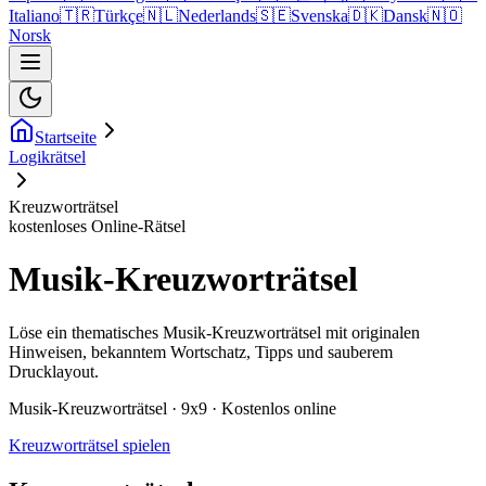
Italiano
🇹🇷
Türkçe
🇳🇱
Nederlands
🇸🇪
Svenska
🇩🇰
Dansk
🇳🇴
Norsk
Startseite
Logikrätsel
Kreuzworträtsel
kostenloses Online-Rätsel
Musik-Kreuzworträtsel
Löse ein thematisches Musik-Kreuzworträtsel mit originalen
Hinweisen, bekanntem Wortschatz, Tipps und sauberem
Drucklayout.
Musik-Kreuzworträtsel · 9x9 · Kostenlos online
Kreuzworträtsel spielen