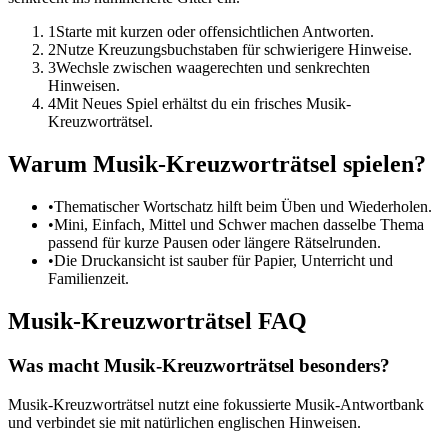
1
Starte mit kurzen oder offensichtlichen Antworten.
2
Nutze Kreuzungsbuchstaben für schwierigere Hinweise.
3
Wechsle zwischen waagerechten und senkrechten
Hinweisen.
4
Mit Neues Spiel erhältst du ein frisches Musik-
Kreuzworträtsel.
Warum Musik-Kreuzworträtsel spielen?
•
Thematischer Wortschatz hilft beim Üben und Wiederholen.
•
Mini, Einfach, Mittel und Schwer machen dasselbe Thema
passend für kurze Pausen oder längere Rätselrunden.
•
Die Druckansicht ist sauber für Papier, Unterricht und
Familienzeit.
Musik-Kreuzworträtsel FAQ
Was macht Musik-Kreuzworträtsel besonders?
Musik-Kreuzworträtsel nutzt eine fokussierte Musik-Antwortbank
und verbindet sie mit natürlichen englischen Hinweisen.